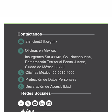
Contáctanos
atencion@ift.org.mx
Oficinas en México:
Insurgentes Sur #1143,
Col. Nochebuena,
Demarcación Territorial Benito Juárez,
Ciudad de México 03720
Oficinas México:
55 5015 4000
Protección de Datos Personales
Declaración de Accesibilidad
Redes Sociales
App