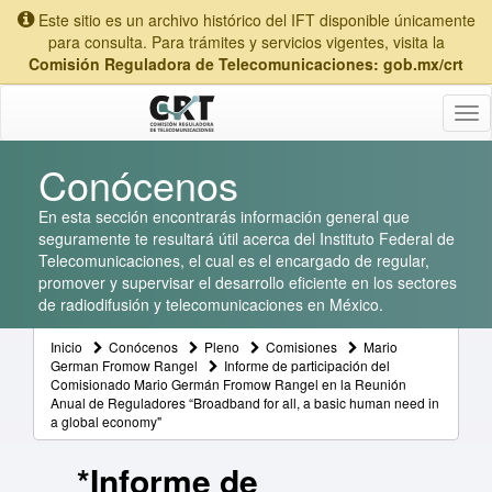
Este sitio es un archivo histórico del IFT disponible únicamente
para consulta. Para trámites y servicios vigentes, visita la
Comisión Reguladora de Telecomunicaciones: gob.mx/crt
Tog
nav
Conócenos
En esta sección encontrarás información general que
seguramente te resultará útil acerca del Instituto Federal de
Telecomunicaciones, el cual es el encargado de regular,
promover y supervisar el desarrollo eficiente en los sectores
de radiodifusión y telecomunicaciones en México.
Inicio
Conócenos
Pleno
Comisiones
Mario
German Fromow Rangel
Informe de participación del
Comisionado Mario Germán Fromow Rangel en la Reunión
Anual de Reguladores “Broadband for all, a basic human need in
a global economy"
*Informe de