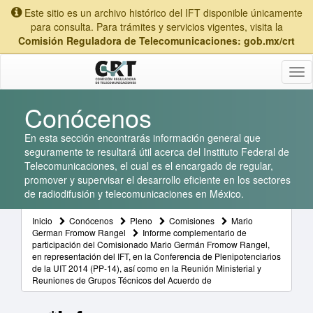
Este sitio es un archivo histórico del IFT disponible únicamente
para consulta. Para trámites y servicios vigentes, visita la
Comisión Reguladora de Telecomunicaciones: gob.mx/crt
Tog
nav
Conócenos
En esta sección encontrarás información general que
seguramente te resultará útil acerca del Instituto Federal de
Telecomunicaciones, el cual es el encargado de regular,
promover y supervisar el desarrollo eficiente en los sectores
de radiodifusión y telecomunicaciones en México.
Inicio
Conócenos
Pleno
Comisiones
Mario
German Fromow Rangel
Informe complementario de
participación del Comisionado Mario Germán Fromow Rangel,
en representación del IFT, en la Conferencia de Plenipotenciarios
de la UIT 2014 (PP-14), así como en la Reunión Ministerial y
Reuniones de Grupos Técnicos del Acuerdo de