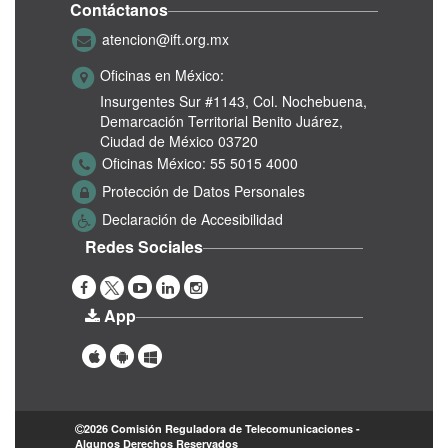
Contáctanos
atencion@ift.org.mx
Oficinas en México:
Insurgentes Sur #1143,
Col. Nochebuena,
Demarcación Territorial Benito Juárez,
Ciudad de México 03720
Oficinas México:
55 5015 4000
Protección de Datos Personales
Declaración de Accesibilidad
Redes Sociales
App
2026 Comisión Reguladora de Telecomunicaciones -
Algunos Derechos Reservados