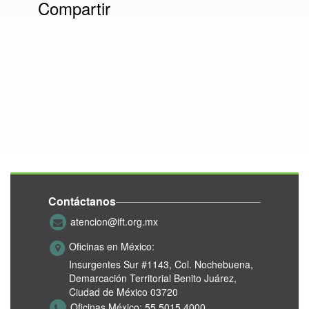
Compartir
Contáctanos
atencion@ift.org.mx
Oficinas en México:
Insurgentes Sur #1143,
Col. Nochebuena,
Demarcación Territorial Benito Juárez,
Ciudad de México 03720
Oficinas México:
55 5015 4000