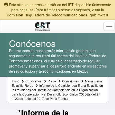
Este sitio es un archivo histórico del IFT disponible únicamente
para consulta. Para trámites y servicios vigentes, visita la
Comisión Reguladora de Telecomunicaciones: gob.mx/crt
Tog
nav
Conócenos
En esta sección encontrarás información general que
seguramente te resultará útil acerca del Instituto Federal de
Telecomunicaciones, el cual es el encargado de regular,
promover y supervisar el desarrollo eficiente en los sectores
de radiodifusión y telecomunicaciones en México.
Inicio
Conócenos
Pleno
Comisiones
Maria Elena
Estavillo Flores
Informe de la Comisionada Elena Estavillo en
las reuniones del Comité de Competencia en la Organización
para la Cooperación y el Desarrollo Económico (OCDE), del 21
al 23 de junio del 2017, en París Francia
*Informe de la