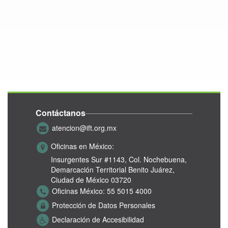
Contáctanos
atencion@ift.org.mx
Oficinas en México:
Insurgentes Sur #1143,
Col. Nochebuena,
Demarcación Territorial Benito Juárez,
Ciudad de México 03720
Oficinas México:
55 5015 4000
Protección de Datos Personales
Declaración de Accesibilidad