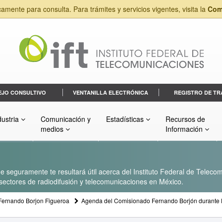
camente para consulta. Para trámites y servicios vigentes, visita la
Com
EJO CONSULTIVO
VENTANILLA ELECTRÓNICA
REGISTRO DE TR
dustria
Comunicación y
Estadísticas
Recursos de
medios
Información
 seguramente te resultará útil acerca del Instituto Federal de Telecom
s sectores de radiodifusión y telecomunicaciones en México.
Fernando Borjon Figueroa
Agenda del Comisionado Fernando Borjón durante l