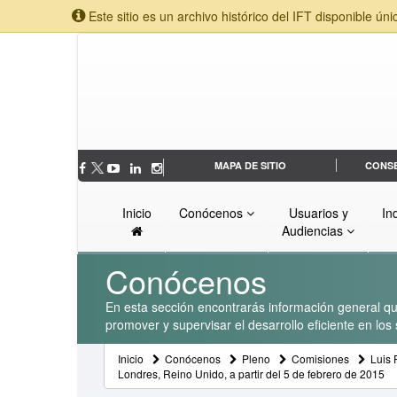
Este sitio es un archivo histórico del IFT disponible úni
MAPA DE SITIO
CONS
Inicio
Conócenos
Usuarios y
In
Audiencias
Conócenos
En esta sección encontrarás información general que
promover y supervisar el desarrollo eficiente en lo
Inicio
Conócenos
Pleno
Comisiones
Luis 
Londres, Reino Unido, a partir del 5 de febrero de 2015