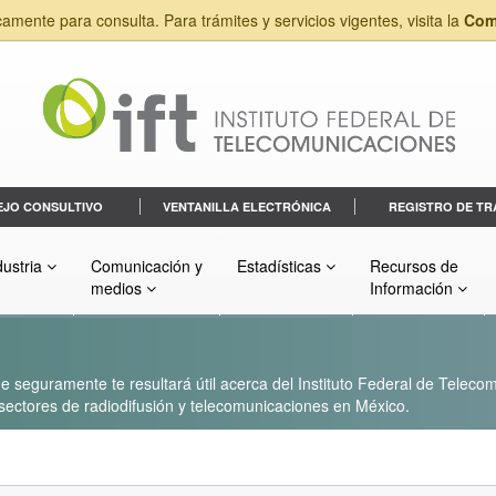
camente para consulta. Para trámites y servicios vigentes, visita la
Com
EJO CONSULTIVO
VENTANILLA ELECTRÓNICA
REGISTRO DE TR
dustria
Comunicación y
Estadísticas
Recursos de
medios
Información
 seguramente te resultará útil acerca del Instituto Federal de Telecom
s sectores de radiodifusión y telecomunicaciones en México.