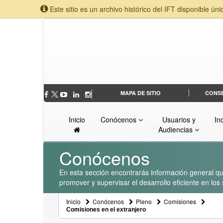
Este sitio es un archivo histórico del IFT disponible úni
MAPA DE SITIO
CONS
Inicio
Conócenos
Usuarios y
In
Audiencias
Conócenos
En esta sección encontrarás información general que
promover y supervisar el desarrollo eficiente en lo
Inicio
Conócenos
Pleno
Comisiones
Comisiones en el extranjero