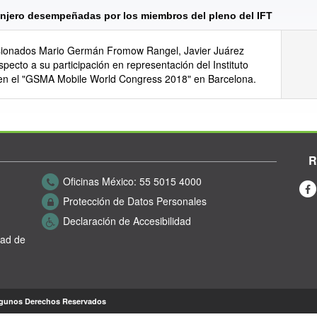
ranjero desempeñadas por los miembros del pleno del IFT
sionados Mario Germán Fromow Rangel, Javier Juárez
pecto a su participación en representación del Instituto
en el "GSMA Mobile World Congress 2018" en Barcelona.
R
Oficinas México:
55 5015 4000
Protección de Datos Personales
Declaración de Accesibilidad
dad de
lgunos Derechos Reservados