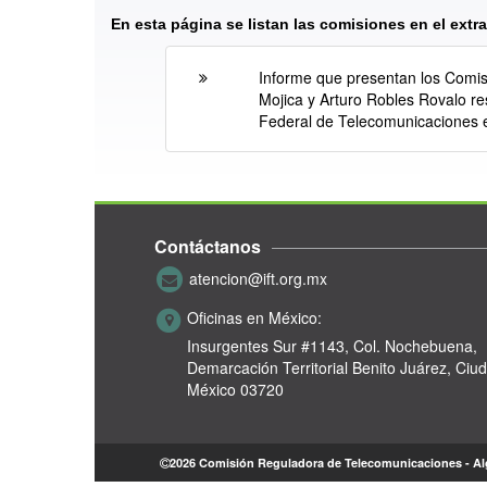
En esta página se listan las comisiones en el ext
Informe que presentan los Comi
Mojica y Arturo Robles Rovalo res
Federal de Telecomunicaciones 
Contáctanos
atencion@ift.org.mx
Oficinas en México:
Insurgentes Sur #1143,
Col. Nochebuena,
Demarcación Territorial Benito Juárez, Ciu
México 03720
2026 Comisión Reguladora de Telecomunicaciones - A