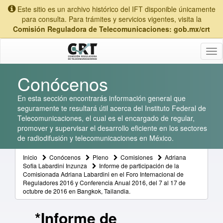
Este sitio es un archivo histórico del IFT disponible únicamente
para consulta. Para trámites y servicios vigentes, visita la
Comisión Reguladora de Telecomunicaciones: gob.mx/crt
Tog
nav
Conócenos
En esta sección encontrarás información general que
seguramente te resultará útil acerca del Instituto Federal de
Telecomunicaciones, el cual es el encargado de regular,
promover y supervisar el desarrollo eficiente en los sectores
de radiodifusión y telecomunicaciones en México.
Inicio
Conócenos
Pleno
Comisiones
Adriana
Sofia Labardini Inzunza
Informe de participación de la
Comisionada Adriana Labardini en el Foro Internacional de
Reguladores 2016 y Conferencia Anual 2016, del 7 al 17 de
octubre de 2016 en Bangkok, Tailandia.
*Informe de