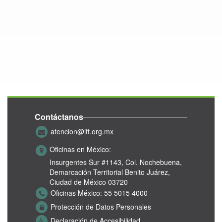
Contáctanos
atencion@ift.org.mx
Oficinas en México:
Insurgentes Sur #1143,
Col. Nochebuena,
Demarcación Territorial Benito Juárez,
Ciudad de México 03720
Oficinas México:
55 5015 4000
Protección de Datos Personales
Declaración de Accesibilidad