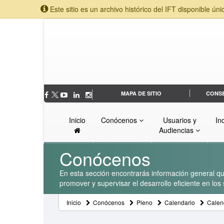
Este sitio es un archivo histórico del IFT disponible úni
MAPA DE SITIO
CONS
Inicio
Conócenos
Usuarios y
In
Audiencias
Conócenos
En esta sección encontrarás información general que
promover y supervisar el desarrollo eficiente en lo
Inicio
Conócenos
Pleno
Calendario
Calen