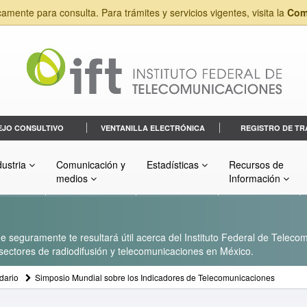
camente para consulta. Para trámites y servicios vigentes, visita la
Com
EJO CONSULTIVO
VENTANILLA ELECTRÓNICA
REGISTRO DE TR
dustria
Comunicación y
Estadísticas
Recursos de
medios
Información
 seguramente te resultará útil acerca del Instituto Federal de Telecom
s sectores de radiodifusión y telecomunicaciones en México.
dario
Simposio Mundial sobre los Indicadores de Telecomunicaciones