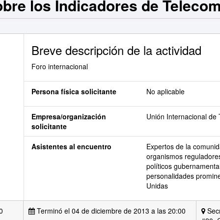
bre los Indicadores de Teleco
Breve descripción de la actividad
Foro internacional
Persona física solicitante
No aplicable
Empresa/organización
Unión Internacional de
solicitante
Asistentes al encuentro
Expertos de la comunida
organismos reguladores
políticos gubernamental
personalidades promine
Unidas
0
Terminó el 04 de diciembre de 2013 a las 20:00
Secr