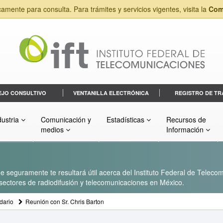
camente para consulta. Para trámites y servicios vigentes, visita la
Com
EJO CONSULTIVO
VENTANILLA ELECTRÓNICA
REGISTRO DE TR
dustria
Comunicación y
Estadísticas
Recursos de
medios
Información
 seguramente te resultará útil acerca del Instituto Federal de Telecom
s sectores de radiodifusión y telecomunicaciones en México.
dario
Reunión con Sr. Chris Barton