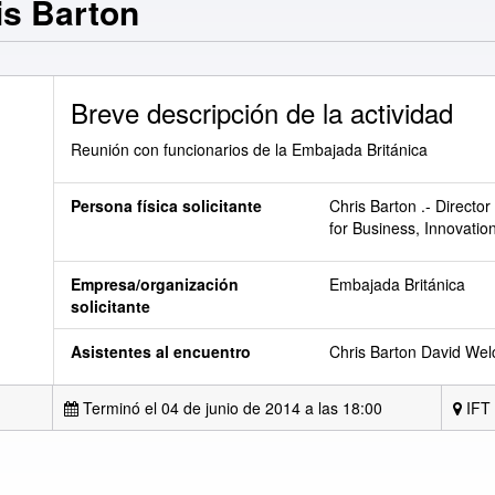
is Barton
Breve descripción de la actividad
Reunión con funcionarios de la Embajada Británica
Persona física solicitante
Chris Barton .- Directo
for Business, Innovation
Empresa/organización
Embajada Británica
solicitante
Asistentes al encuentro
Chris Barton David We
Terminó el 04 de junio de 2014 a las 18:00
IFT