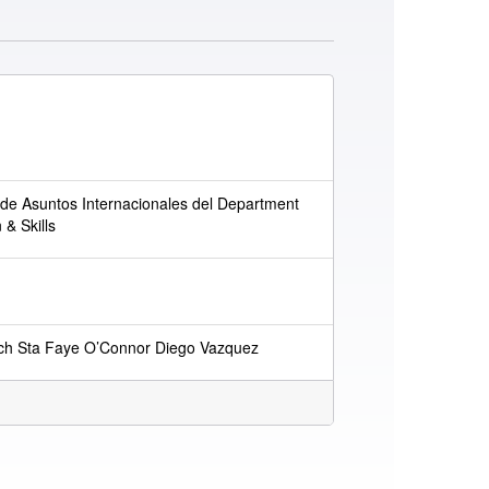
r de Asuntos Internacionales del Department
 & Skills
lch Sta Faye O’Connor Diego Vazquez