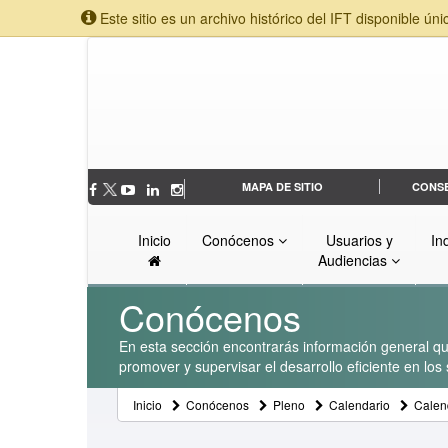
Este sitio es un archivo histórico del IFT disponible úni
MAPA DE SITIO
CONS
Inicio
Conócenos
Usuarios y
In
Audiencias
Conócenos
En esta sección encontrarás información general que
promover y supervisar el desarrollo eficiente en lo
Inicio
Conócenos
Pleno
Calendario
Calen