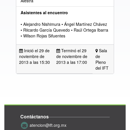
Alestra
Asistentes al encuentro
• Alejandro Nishimura • Ángel Martínez Chávez
• Riicardo García Quevedo • Raúl Ortega Ibarra
• Wilson Rojas Sifuentes
Inició el 29 de
Terminó el 29
Sala
noviembre de
de noviembre de
de
2013 a las
15:30
2013 a las 17:00
Pleno
del IFT
Contáctanos
atencion@ift.org.mx