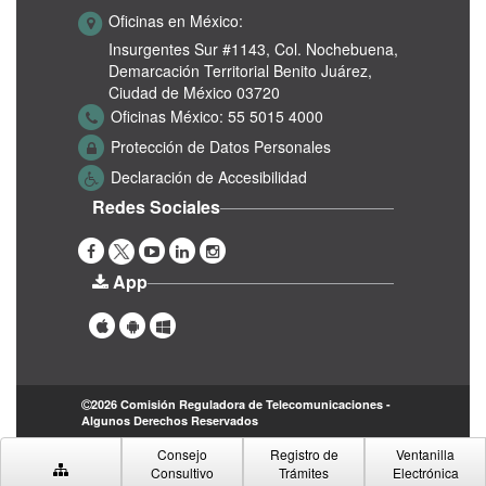
Oficinas en México:
Insurgentes Sur #1143,
Col. Nochebuena,
Demarcación Territorial Benito Juárez,
Ciudad de México 03720
Oficinas México:
55 5015 4000
Protección de Datos Personales
Declaración de Accesibilidad
Redes Sociales
App
2026 Comisión Reguladora de Telecomunicaciones -
Algunos Derechos Reservados
Consejo
Registro de
Ventanilla
Consultivo
Trámites
Electrónica