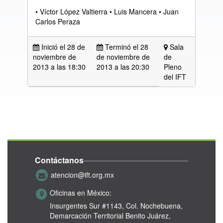
• Víctor López Valtierra • Luis Mancera • Juan
Carlos Peraza
Inició el 28 de
Terminó el 28
Sala
noviembre de
de noviembre de
de
2013 a las
18:30
2013 a las 20:30
Pleno
del IFT
Contáctanos
atencion@ift.org.mx
Oficinas en México:
Insurgentes Sur #1143,
Col. Nochebuena,
Demarcación Territorial Benito Juárez,