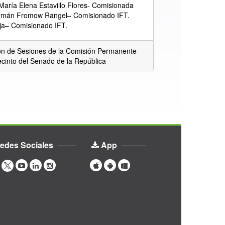
María Elena Estavillo Flores- Comisionada
ermán Fromow Rangel– Comisionado IFT.
ja– Comisionado IFT.
n de Sesiones de la Comisión Permanente
ecinto del Senado de la República
edes Sociales
App