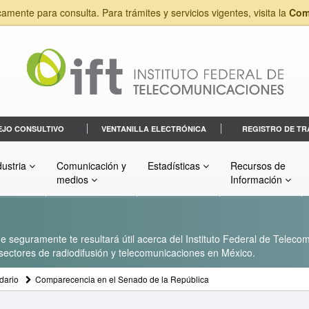
camente para consulta. Para trámites y servicios vigentes, visita la
Com
EJO CONSULTIVO
VENTANILLA ELECTRÓNICA
REGISTRO DE TR
dustria
Comunicación y
Estadísticas
Recursos de
medios
Información
 seguramente te resultará útil acerca del Instituto Federal de Telecom
s sectores de radiodifusión y telecomunicaciones en México.
dario
Comparecencia en el Senado de la República