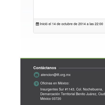
Inició el 14 de octubre de 2014 a las
22:00
Contáctanos
atencion@ift.org.mx
Oficinas en México:
Insurgentes Sur #1143,
Col. Nochebuena,
Demarcación Territorial Benito Juárez, Ciu
México 03720