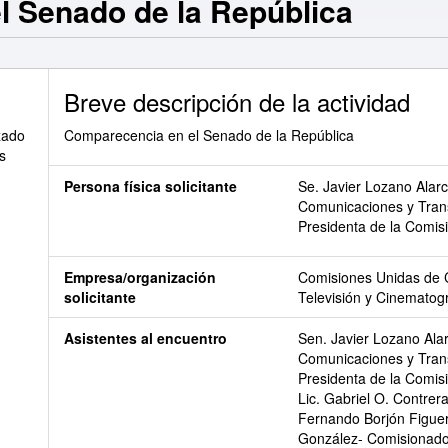
l Senado de la República
Breve descripción de la actividad
zado
Comparecencia en el Senado de la República
s
Persona física solicitante
Se. Javier Lozano Alar
Comunicaciones y Trans
Presidenta de la Comisi
Empresa/organización
Comisiones Unidas de 
solicitante
Televisión y Cinematog
Asistentes al encuentro
Sen. Javier Lozano Ala
Comunicaciones y Trans
Presidenta de la Comisi
Lic. Gabriel O. Contrer
Fernando Borjón Figuer
González- Comisionado 