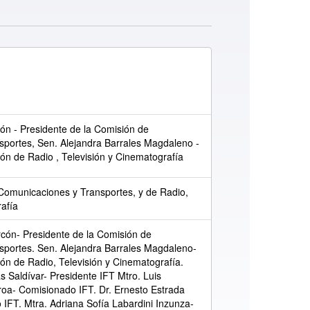
cón - Presidente de la Comisión de
portes, Sen. Alejandra Barrales Magdaleno -
ón de Radio , Televisión y Cinematografía
Comunicaciones y Transportes, y de Radio,
rafía
rcón- Presidente de la Comisión de
portes. Sen. Alejandra Barrales Magdaleno-
ón de Radio, Televisión y Cinematografía.
as Saldívar- Presidente IFT Mtro. Luis
oa- Comisionado IFT. Dr. Ernesto Estrada
IFT. Mtra. Adriana Sofía Labardini Inzunza-