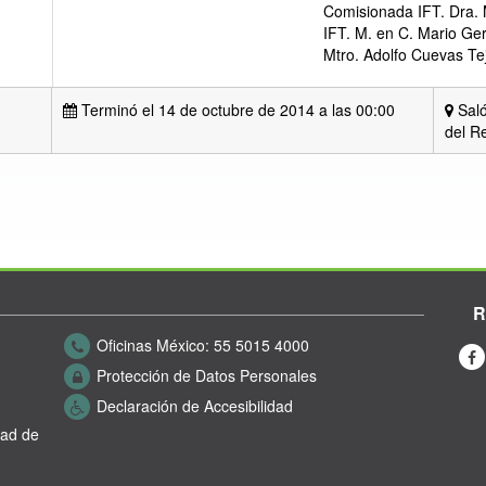
Comisionada IFT. Dra. 
IFT. M. en C. Mario G
Mtro. Adolfo Cuevas Te
Terminó el 14 de octubre de 2014 a las 00:00
Saló
del R
R
Oficinas México:
55 5015 4000
Protección de Datos Personales
Declaración de Accesibilidad
dad de