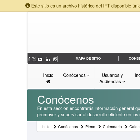
Este sitio es un archivo histórico del IFT disponible úni
MAPA DE SITIO
CONS
Inicio
Conócenos
Usuarios y
In
Audiencias
Conócenos
En esta sección encontrarás información general que
promover y supervisar el desarrollo eficiente en lo
Inicio
Conócenos
Pleno
Calendario
Calen