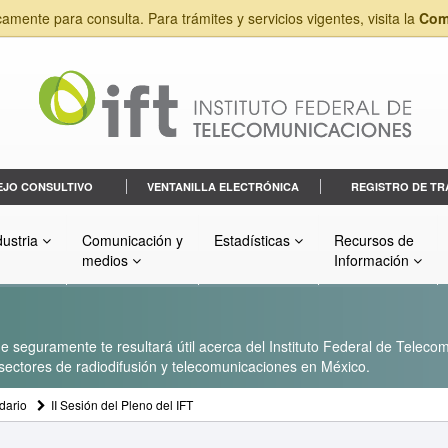
camente para consulta. Para trámites y servicios vigentes, visita la
Com
EJO CONSULTIVO
VENTANILLA ELECTRÓNICA
REGISTRO DE TR
dustria
Comunicación y
Estadísticas
Recursos de
medios
Información
 seguramente te resultará útil acerca del Instituto Federal de Telecom
s sectores de radiodifusión y telecomunicaciones en México.
dario
II Sesión del Pleno del IFT