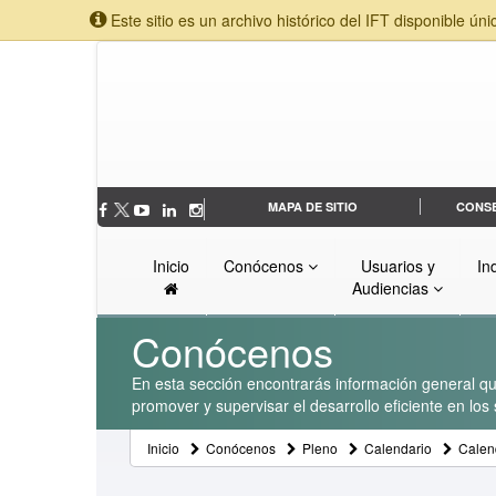
Este sitio es un archivo histórico del IFT disponible úni
MAPA DE SITIO
CONS
Inicio
Conócenos
Usuarios y
In
Audiencias
Conócenos
En esta sección encontrarás información general que
promover y supervisar el desarrollo eficiente en lo
Inicio
Conócenos
Pleno
Calendario
Calen