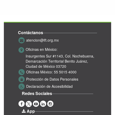
Contáctanos
atencion@ift.org.mx
Oficinas en México:
Insurgentes Sur #1143,
Col. Nochebuena,
Demarcación Territorial Benito Juárez,
Ciudad de México 03720
Oficinas México:
55 5015 4000
Protección de Datos Personales
Declaración de Accesibilidad
Redes Sociales
App