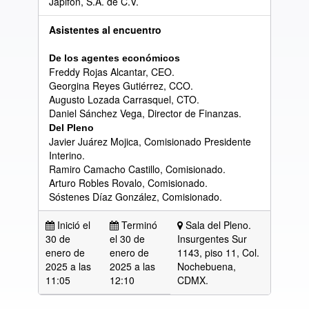
Japifon, S.A. de C.V.
Asistentes al encuentro
De los agentes económicos
Freddy Rojas Alcantar, CEO.
Georgina Reyes Gutiérrez, CCO.
Augusto Lozada Carrasquel, CTO.
Daniel Sánchez Vega, Director de Finanzas.
Del Pleno
Javier Juárez Mojica, Comisionado Presidente
Interino.
Ramiro Camacho Castillo, Comisionado.
Arturo Robles Rovalo, Comisionado.
Sóstenes Díaz González, Comisionado.
Inició el
Terminó
Sala del Pleno.
30 de
el 30 de
Insurgentes Sur
enero de
enero de
1143, piso 11, Col.
2025 a las
2025 a las
Nochebuena,
11:05
12:10
CDMX.