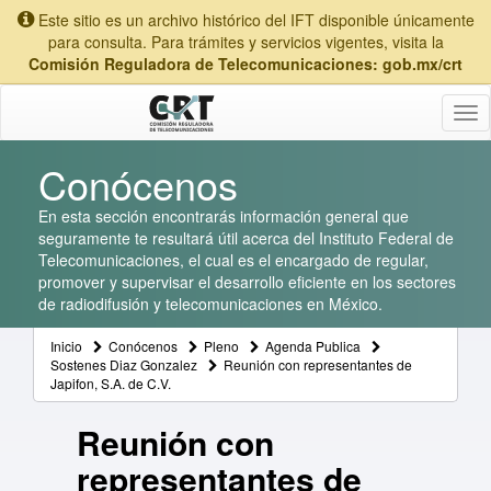
Este sitio es un archivo histórico del IFT disponible únicamente
para consulta. Para trámites y servicios vigentes, visita la
Comisión Reguladora de Telecomunicaciones: gob.mx/crt
Tog
nav
Conócenos
En esta sección encontrarás información general que
seguramente te resultará útil acerca del Instituto Federal de
Telecomunicaciones, el cual es el encargado de regular,
promover y supervisar el desarrollo eficiente en los sectores
de radiodifusión y telecomunicaciones en México.
Inicio
Conócenos
Pleno
Agenda Publica
Sostenes Diaz Gonzalez
Reunión con representantes de
Japifon, S.A. de C.V.
Reunión con
representantes de