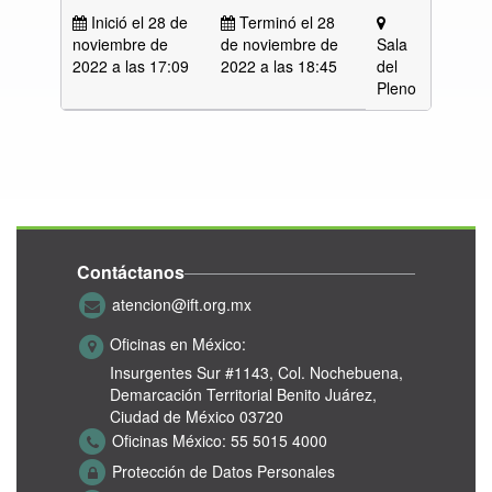
Inició el 28 de
Terminó el 28
noviembre de
de noviembre de
Sala
2022 a las
17:09
2022 a las 18:45
del
Pleno
Contáctanos
atencion@ift.org.mx
Oficinas en México:
Insurgentes Sur #1143,
Col. Nochebuena,
Demarcación Territorial Benito Juárez,
Ciudad de México 03720
Oficinas México:
55 5015 4000
Protección de Datos Personales