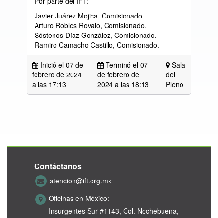
Por parte del IFT:
Javier Juárez Mojica, Comisionado.
Arturo Robles Rovalo, Comisionado.
Sóstenes Díaz González, Comisionado.
Ramiro Camacho Castillo, Comisionado.
Inició el 07 de
Terminó el 07
Sala
febrero de 2024
de febrero de
del
a las
17:13
2024 a las 18:13
Pleno
Contáctanos
atencion@ift.org.mx
Oficinas en México:
Insurgentes Sur #1143,
Col. Nochebuena,