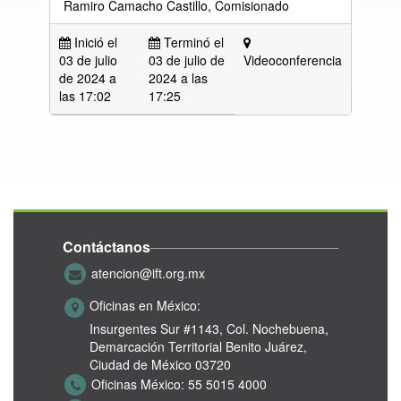
Ramiro Camacho Castillo, Comisionado
Inició el
Terminó el
03 de julio
03 de julio de
Videoconferencia
de 2024 a
2024 a las
las
17:02
17:25
Contáctanos
atencion@ift.org.mx
Oficinas en México:
Insurgentes Sur #1143,
Col. Nochebuena,
Demarcación Territorial Benito Juárez,
Ciudad de México 03720
Oficinas México:
55 5015 4000