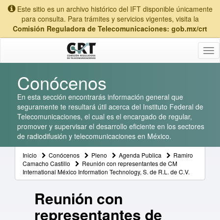
Este sitio es un archivo histórico del IFT disponible únicamente
para consulta. Para trámites y servicios vigentes, visita la
Comisión Reguladora de Telecomunicaciones: gob.mx/crt
Tog
nav
Conócenos
En esta sección encontrarás información general que
seguramente te resultará útil acerca del Instituto Federal de
Telecomunicaciones, el cual es el encargado de regular,
promover y supervisar el desarrollo eficiente en los sectores
de radiodifusión y telecomunicaciones en México.
Inicio
Conócenos
Pleno
Agenda Publica
Ramiro
Camacho Castillo
Reunión con representantes de CM
International México Information Technology, S. de R.L. de C.V.
Reunión con
representantes de