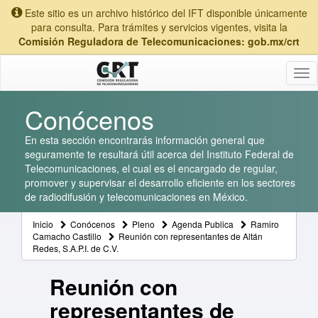
Este sitio es un archivo histórico del IFT disponible únicamente
para consulta. Para trámites y servicios vigentes, visita la
Comisión Reguladora de Telecomunicaciones: gob.mx/crt
Tog
nav
Conócenos
En esta sección encontrarás información general que
seguramente te resultará útil acerca del Instituto Federal de
Telecomunicaciones, el cual es el encargado de regular,
promover y supervisar el desarrollo eficiente en los sectores
de radiodifusión y telecomunicaciones en México.
Inicio
Conócenos
Pleno
Agenda Publica
Ramiro
Camacho Castillo
Reunión con representantes de Altán
Redes, S.A.P.I. de C.V.
Reunión con
representantes de