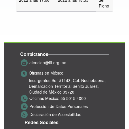
2022 a las
17:06
2022 a las 18:55
del
Pleno
Contáctanos
atencion@ift.org.mx
Oficinas en México:
Insurgentes Sur #1143,
Col. Nochebuena,
Demarcación Territorial Benito Juárez,
Ciudad de México 03720
Oficinas México:
55 5015 4000
Protección de Datos Personales
Declaración de Accesibilidad
Redes Sociales