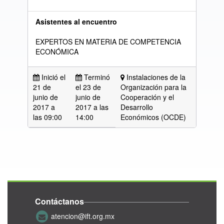
Asistentes al encuentro
EXPERTOS EN MATERIA DE COMPETENCIA
ECONÓMICA
Inició el
Terminó
Instalaciones de la
21 de
el 23 de
Organización para la
junio de
junio de
Cooperación y el
2017 a
2017 a las
Desarrollo
las
09:00
14:00
Económicos (OCDE)
Contáctanos
atencion@ift.org.mx