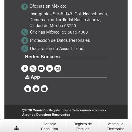
Oficinas en México:
Insurgentes Sur #1143,
Col. Nochebuena,
Demarcación Territorial Benito Juárez,
Ciudad de México 03720
Oficinas México:
55 5015 4000
Protección de Datos Personales
Declaración de Accesibilidad
Redes Sociales
App
2026 Comisión Reguladora de Telecomunicaciones -
Algunos Derechos Reservados
Consejo
Registro de
Ventanilla
Consultivo
Trámites
Electrónica