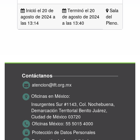
Inició el 20 de
Terminó el 20
Sala
agosto de 2024 a
de agosto de 2024
del
las
13:14
a las 13:40
Pleno.
Contáctanos
atencion@ift.org.mx
Oficinas en México:
Insurgentes Sur #1143,
Col. Nochebuena,
Demarcación Territorial Benito Juárez,
Ciudad de México 03720
Oficinas México:
55 5015 4000
Protección de Datos Personales