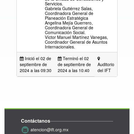
Servicios.
Gabriela Gutiérrez Salas,
Coordinadora General de
Planeación Estratégica
Angelina Mejía Guerrero,
Coordinadora General de
Comunicación Social.
Víctor Manuel Martínez Vanegas,
Coordinador General de Asuntos
Internacionales.
Inició el 02 de
Terminó el 02
septiembre de
de septiembre de
Auditorio
2024 a las
09:30
2024 a las 10:40
del IFT
Contáctanos
atencion@ift.org.mx