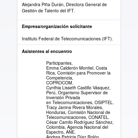
Alejandra Piña Durán, Directora General de
Gestión de Talento del IFT.
Empresa/organización solicitante
Instituto Federal de Telecomunicaciones (IFT).
Asistentes al encuentro
Participantes,
Emma Calderón Montiel, Costa
Rica, Comisión para Promover la
Competencia,
COPROCOM.
Cynthia Lisseth Castillo Vásquez,
Perú, Organismo Supervisor de
Inversión Privada
en Telecomunicaciones, OSIPTEL.
Tracy Janina Rivera Morales,
Honduras, Comisión Nacional de
Telecomunicaciones, CONATEL.
César Camilo Rodríguez Sánchez,
Colombia, Agencia Nacional del
Espectro, ANE.
Andrea Patricia Díaz Rolón,