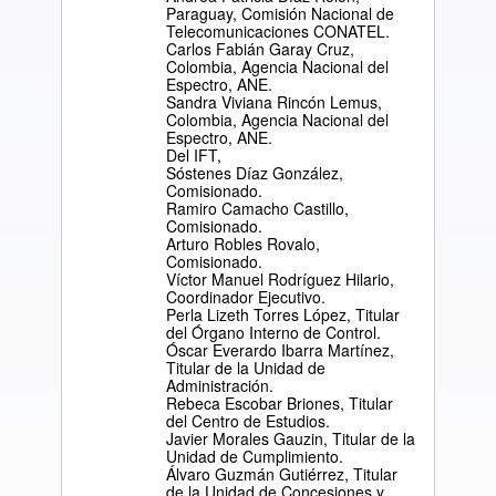
Paraguay, Comisión Nacional de
Telecomunicaciones CONATEL.
Carlos Fabián Garay Cruz,
Colombia, Agencia Nacional del
Espectro, ANE.
Sandra Viviana Rincón Lemus,
Colombia, Agencia Nacional del
Espectro, ANE.
Del IFT,
Sóstenes Díaz González,
Comisionado.
Ramiro Camacho Castillo,
Comisionado.
Arturo Robles Rovalo,
Comisionado.
Víctor Manuel Rodríguez Hilario,
Coordinador Ejecutivo.
Perla Lizeth Torres López, Titular
del Órgano Interno de Control.
Óscar Everardo Ibarra Martínez,
Titular de la Unidad de
Administración.
Rebeca Escobar Briones, Titular
del Centro de Estudios.
Javier Morales Gauzin, Titular de la
Unidad de Cumplimiento.
Álvaro Guzmán Gutiérrez, Titular
de la Unidad de Concesiones y