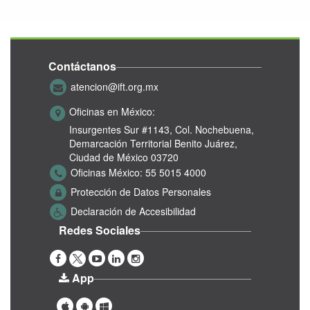
Contáctanos
atencion@ift.org.mx
Oficinas en México:
Insurgentes Sur #1143,
Col. Nochebuena,
Demarcación Territorial Benito Juárez,
Ciudad de México 03720
Oficinas México:
55 5015 4000
Protección de Datos Personales
Declaración de Accesibilidad
Redes Sociales
App