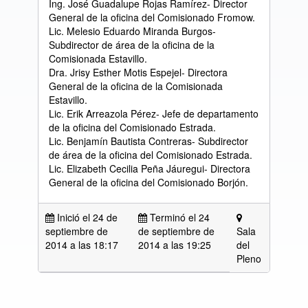
Ing. José Guadalupe Rojas Ramírez- Director
General de la oficina del Comisionado Fromow.
Lic. Melesio Eduardo Miranda Burgos-
Subdirector de área de la oficina de la
Comisionada Estavillo.
Dra. Jrisy Esther Motis Espejel- Directora
General de la oficina de la Comisionada
Estavillo.
Lic. Erik Arreazola Pérez- Jefe de departamento
de la oficina del Comisionado Estrada.
Lic. Benjamín Bautista Contreras- Subdirector
de área de la oficina del Comisionado Estrada.
Lic. Elizabeth Cecilia Peña Jáuregui- Directora
General de la oficina del Comisionado Borjón.
Inició el 24 de
Terminó el 24
septiembre de
de septiembre de
Sala
2014 a las
18:17
2014 a las 19:25
del
Pleno