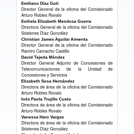
Emiliano D
í
az Goti
Director General de la oficina del Comisionado
Arturo Robles Rovalo
Esthela Elizabeth Mendoza Guerra
Directora General de la oficina del Comisionado
Sóstenes Díaz González
Christian James Aguilar Armenta
Director General de la oficina del Comisionado
Ramiro Camacho Castillo
David Tejeda M
é
ndez
Director General Adjunto de Concesiones de
Telecomunicaciones de la Unidad de
Concesiones y Servicios
Elizabeth Sosa Hern
á
ndez
Directora de área de la oficina del Comisionado
Arturo Robles Rovalo
In
é
s Paola Trujillo Cueto
Directora de área de la oficina del Comisionado
Arturo Robles Rovalo
Vanessa Haro Vargas
Directora de área de la oficina del Comisionado
Sóstenes Díaz González