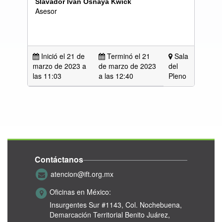
Slavador Iv
á
n Osnaya Kwick
Asesor
Inició el 21 de
Terminó el 21
Sala
marzo de 2023 a
de marzo de 2023
del
las
11:03
a las 12:40
Pleno
Contáctanos
atencion@ift.org.mx
Oficinas en México:
Insurgentes Sur #1143,
Col. Nochebuena,
Demarcación Territorial Benito Juárez,