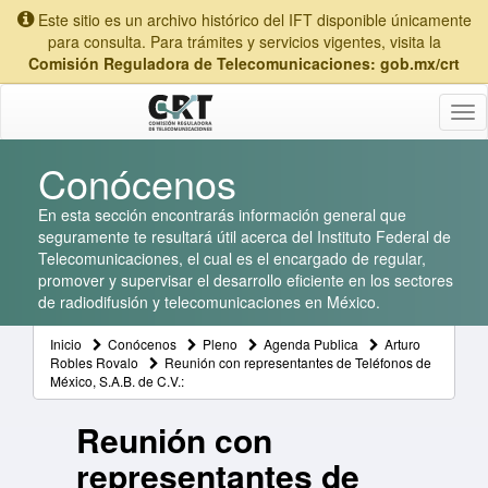
Este sitio es un archivo histórico del IFT disponible únicamente
para consulta. Para trámites y servicios vigentes, visita la
Comisión Reguladora de Telecomunicaciones: gob.mx/crt
Tog
nav
Conócenos
En esta sección encontrarás información general que
seguramente te resultará útil acerca del Instituto Federal de
Telecomunicaciones, el cual es el encargado de regular,
promover y supervisar el desarrollo eficiente en los sectores
de radiodifusión y telecomunicaciones en México.
Inicio
Conócenos
Pleno
Agenda Publica
Arturo
Robles Rovalo
Reunión con representantes de Teléfonos de
México, S.A.B. de C.V.:
Reunión con
representantes de