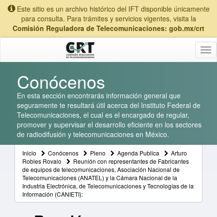
Este sitio es un archivo histórico del IFT disponible únicamente
para consulta. Para trámites y servicios vigentes, visita la
Comisión Reguladora de Telecomunicaciones: gob.mx/crt
Tog
nav
Conócenos
En esta sección encontrarás información general que
seguramente te resultará útil acerca del Instituto Federal de
Telecomunicaciones, el cual es el encargado de regular,
promover y supervisar el desarrollo eficiente en los sectores
de radiodifusión y telecomunicaciones en México.
Inicio
Conócenos
Pleno
Agenda Publica
Arturo
Robles Rovalo
Reunión con representantes de Fabricantes
de equipos de telecomunicaciones, Asociación Nacional de
Telecomunicaciones (ANATEL) y la Cámara Nacional de la
Industria Electrónica, de Telecomunicaciones y Tecnologías de la
Información (CANIETI):