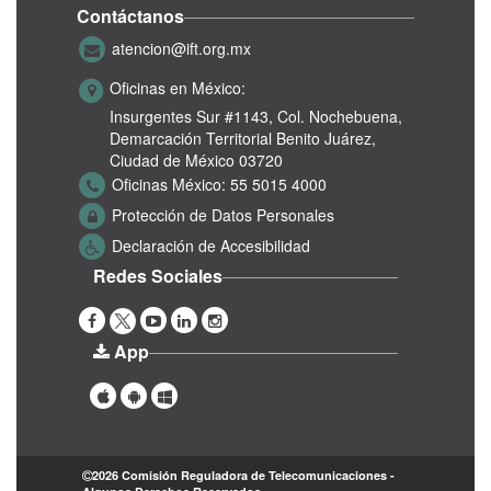
Contáctanos
atencion@ift.org.mx
Oficinas en México:
Insurgentes Sur #1143,
Col. Nochebuena,
Demarcación Territorial Benito Juárez,
Ciudad de México 03720
Oficinas México:
55 5015 4000
Protección de Datos Personales
Declaración de Accesibilidad
Redes Sociales
App
2026 Comisión Reguladora de Telecomunicaciones -