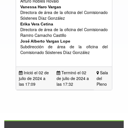
Arturo Robles Rovalo
Vanessa Haro Vargas
Directora de área de la oficina del Comisionado
Sóstenes Díaz González
Erika Vera Cetina
Directora de área de la oficina del Comisionado
Ramiro Camacho Castillo
Jos
é
Alberto Vargas Lope
Subdirección de área de la oficina del
Comisionado Sóstenes Díaz González
Inició el 02 de
Terminó el 02
Sala
julio de 2024 a
de julio de 2024 a
del
las
17:09
las 17:32
Pleno