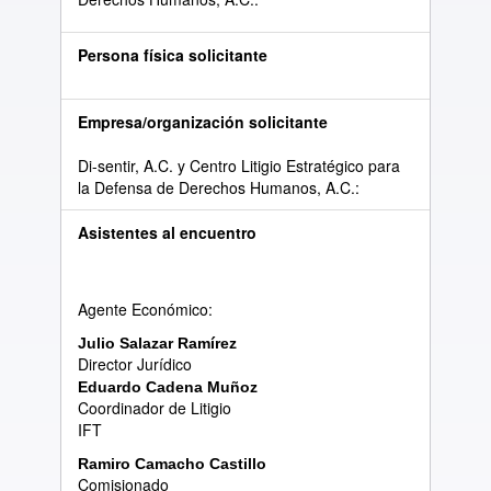
Persona física solicitante
Empresa/organización solicitante
Di-sentir, A.C. y Centro Litigio Estratégico para
la Defensa de Derechos Humanos, A.C.:
Asistentes al encuentro
Agente Económico:
Julio Salazar Ram
í
rez
Director Jurídico
Eduardo Cadena Mu
ñ
oz
Coordinador de Litigio
IFT
Ramiro Camacho Castillo
Comisionado