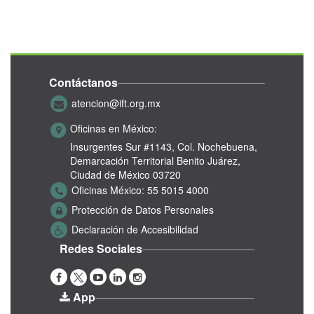
Contáctanos
atencion@ift.org.mx
Oficinas en México:
Insurgentes Sur #1143,
Col. Nochebuena,
Demarcación Territorial Benito Juárez,
Ciudad de México 03720
Oficinas México:
55 5015 4000
Protección de Datos Personales
Declaración de Accesibilidad
Redes Sociales
App