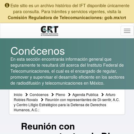
Este sitio es un archivo histórico del IFT disponible únicamente
para consulta. Para trámites y servicios vigentes, visita la
Comisión Reguladora de Telecomunicaciones: gob.mx/crt
Tog
nav
Conócenos
En esta sección encontrarás información general que
seguramente te resultará útil acerca del Instituto Federal de
Telecomunicaciones, el cual es el encargado de regular,
promover y supervisar el desarrollo eficiente en los sectores
de radiodifusión y telecomunicaciones en México.
Inicio
Conócenos
Pleno
Agenda Publica
Arturo
Robles Rovalo
Reunión con representantes de Di-sentir, A.C.
y Centro Litigio Estratégico para la Defensa de Derechos
Humanos, A.C.:
Reunión con