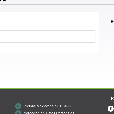
Te
R
Oficinas México:
55 5015 4000
Protección de Datos Personales