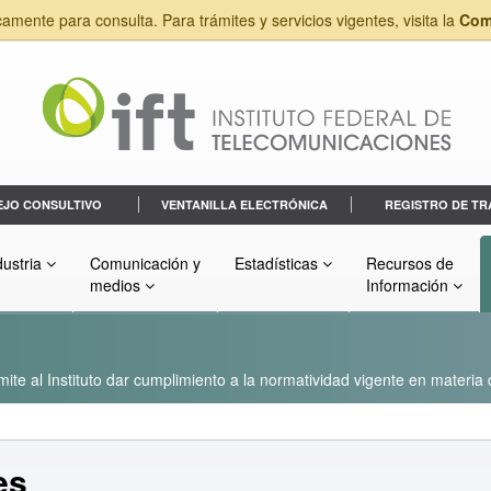
camente para consulta. Para trámites y servicios vigentes, visita la
Com
EJO CONSULTIVO
VENTANILLA ELECTRÓNICA
REGISTRO DE TR
dustria
Comunicación y
Estadísticas
Recursos de
medios
Información
ite al Instituto dar cumplimiento a la normatividad vigente en materia
es