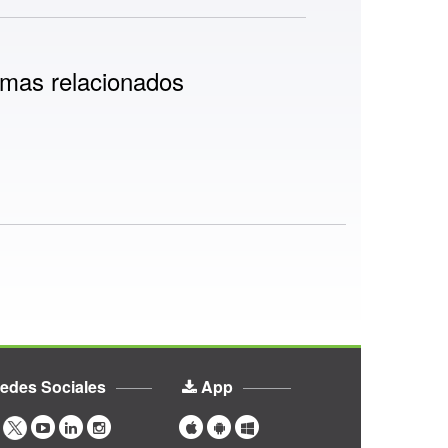
mas relacionados
edes Sociales
App