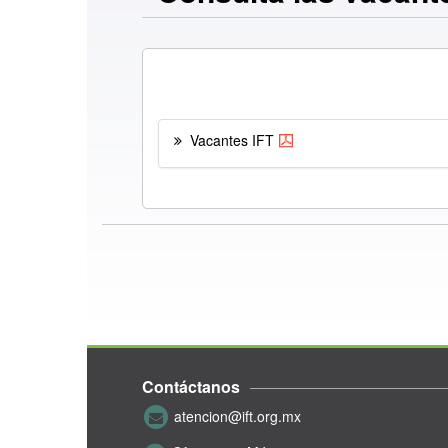
Vacantes IFT
Contáctanos
atencion@ift.org.mx