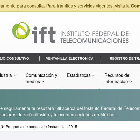
camente para consulta. Para trámites y servicios vigentes, visita la
Com
EJO CONSULTIVO
VENTANILLA ELECTRÓNICA
REGISTRO DE TR
dustria
Comunicación y
Estadísticas
Recursos de
medios
Información
 seguramente te resultará útil acerca del Instituto Federal de Telecom
s sectores de radiodifusión y telecomunicaciones en México.
Programa de bandas de frecuencias 2015