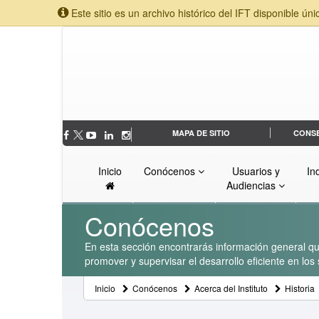
Este sitio es un archivo histórico del IFT disponible úni
MAPA DE SITIO
CONS
Inicio
Conócenos
Usuarios y
In
Audiencias
Conócenos
En esta sección encontrarás información general que
promover y supervisar el desarrollo eficiente en lo
Inicio
Conócenos
Acerca del Instituto
Historia