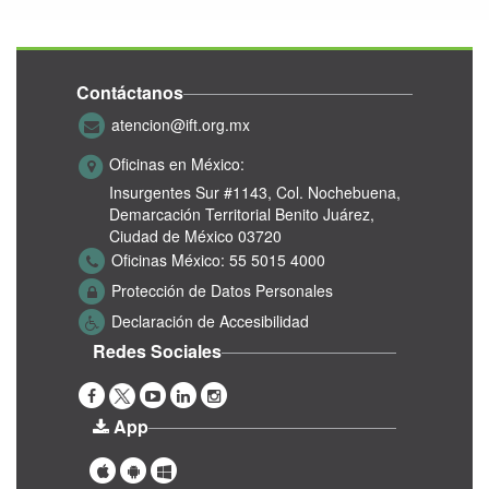
Contáctanos
atencion@ift.org.mx
Oficinas en México:
Insurgentes Sur #1143,
Col. Nochebuena,
Demarcación Territorial Benito Juárez,
Ciudad de México 03720
Oficinas México:
55 5015 4000
Protección de Datos Personales
Declaración de Accesibilidad
Redes Sociales
App