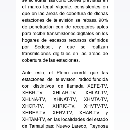
el marco legal vigente, consistentes en
que en las áreas de cobertura de dichas
estaciones de televisión se rebasa 90%
de penetración
con
de
receptores aptos
para recibir transmisiones digitales en los
hogares de escasos recursos definidos
por Sedesol, y que se realizan
transmisiones digitales en las áreas de
cobertura de las estaciones.
Ante esto, el Pleno acordó que las
estaciones de televisión radiodifundida
con distintivos de llamada XEFE-TV,
XHBR-TV, XHLAR-TV, XHLAT-TV,
XHLNA-TV, XHNAT-TV, XHMTA-TV,
XHOR-TV, XHRIO-TV, XHVTV-TV,
XHREY-TV, XERV-TV, XHAB-TV y
XHTAM-TV, en las localidades del estado
de Tamaulipas: Nuevo Laredo, Reynosa