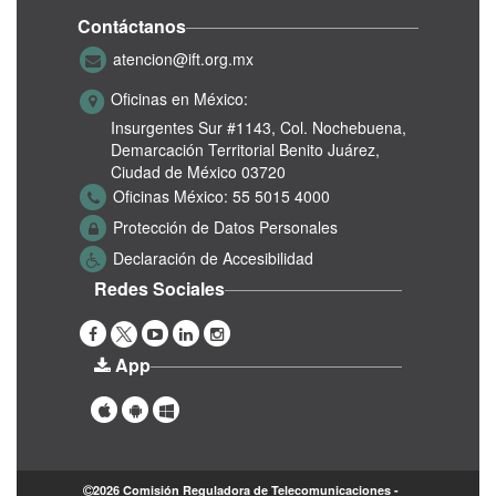
Contáctanos
atencion@ift.org.mx
Oficinas en México:
Insurgentes Sur #1143,
Col. Nochebuena,
Demarcación Territorial Benito Juárez,
Ciudad de México 03720
Oficinas México:
55 5015 4000
Protección de Datos Personales
Declaración de Accesibilidad
Redes Sociales
App
2026 Comisión Reguladora de Telecomunicaciones -