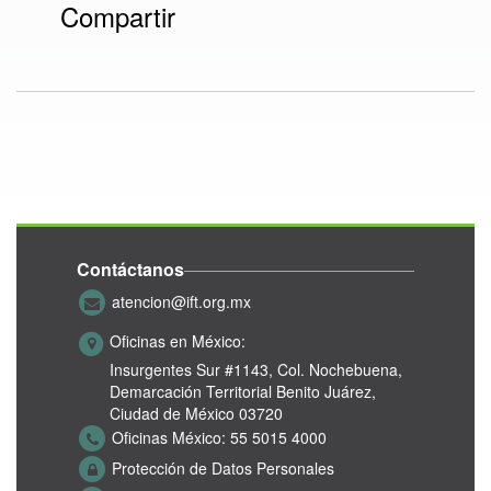
Compartir
Contáctanos
atencion@ift.org.mx
Oficinas en México:
Insurgentes Sur #1143,
Col. Nochebuena,
Demarcación Territorial Benito Juárez,
Ciudad de México 03720
Oficinas México:
55 5015 4000
Protección de Datos Personales