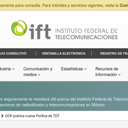
camente para consulta. Para trámites y servicios vigentes, visita la
Com
EJO CONSULTIVO
VENTANILLA ELECTRÓNICA
REGISTRO DE TR
dustria
Comunicación y
Estadísticas
Recursos de
medios
Información
 seguramente te resultará útil acerca del Instituto Federal de Telecom
s sectores de radiodifusión y telecomunicaciones en México.
DOF publica nueva Política de TDT