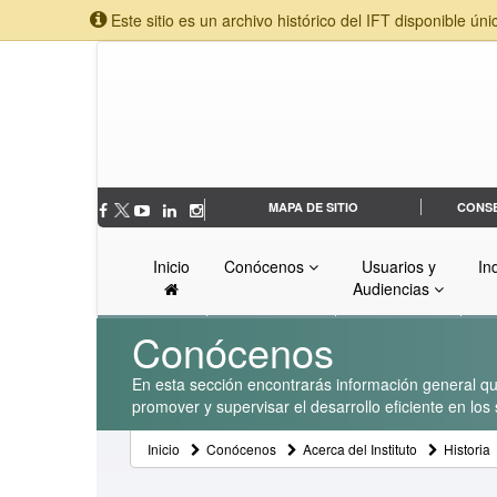
Este sitio es un archivo histórico del IFT disponible úni
MAPA DE SITIO
CONS
Inicio
Conócenos
Usuarios y
In
Audiencias
Conócenos
En esta sección encontrarás información general que
promover y supervisar el desarrollo eficiente en lo
Inicio
Conócenos
Acerca del Instituto
Historia