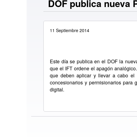
DOF publica nueva P
11 Septiembre 2014
Este día se publica en el DOF la nueva 
que el IFT ordene el apagón analógico. 
que deben aplicar y llevar a cabo el 
concesionarios y permisionarios para 
digital.