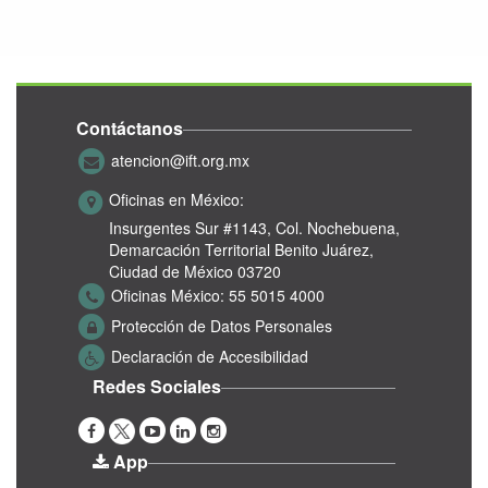
Contáctanos
atencion@ift.org.mx
Oficinas en México:
Insurgentes Sur #1143,
Col. Nochebuena,
Demarcación Territorial Benito Juárez,
Ciudad de México 03720
Oficinas México:
55 5015 4000
Protección de Datos Personales
Declaración de Accesibilidad
Redes Sociales
App