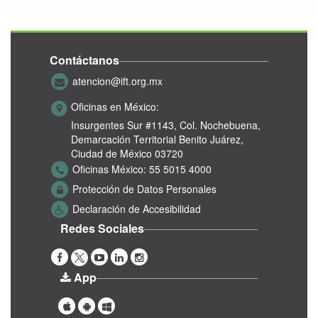
Contáctanos
atencion@ift.org.mx
Oficinas en México:
Insurgentes Sur #1143,
Col. Nochebuena,
Demarcación Territorial Benito Juárez,
Ciudad de México 03720
Oficinas México:
55 5015 4000
Protección de Datos Personales
Declaración de Accesibilidad
Redes Sociales
App