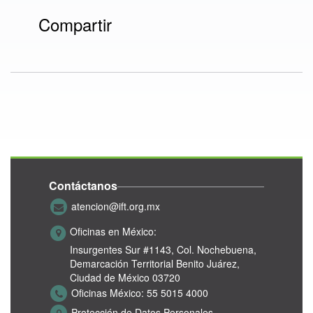
Compartir
Contáctanos
atencion@ift.org.mx
Oficinas en México:
Insurgentes Sur #1143,
Col. Nochebuena,
Demarcación Territorial Benito Juárez,
Ciudad de México 03720
Oficinas México:
55 5015 4000
Protección de Datos Personales