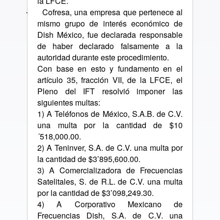
la LFCE.
Cofresa, una empresa que pertenece al
·
mismo grupo de interés económico de
Dish México, fue declarada responsable
de haber declarado falsamente a la
autoridad durante este procedimiento.
Con base en esto y fundamento en el
artículo 35, fracción VII, de la LFCE, el
Pleno del IFT resolvió imponer las
siguientes multas:
1) A Teléfonos de México, S.A.B. de C.V.
una multa por la cantidad de $10
´518,000.00.
2) A Teninver, S.A. de C.V. una multa por
la cantidad de $3’895,600.00.
3) A Comercializadora de Frecuencias
Satelitales, S. de R.L. de C.V. una multa
por la cantidad de $3’098,249.30.
4) A Corporativo Mexicano de
Frecuencias Dish, S.A. de C.V. una