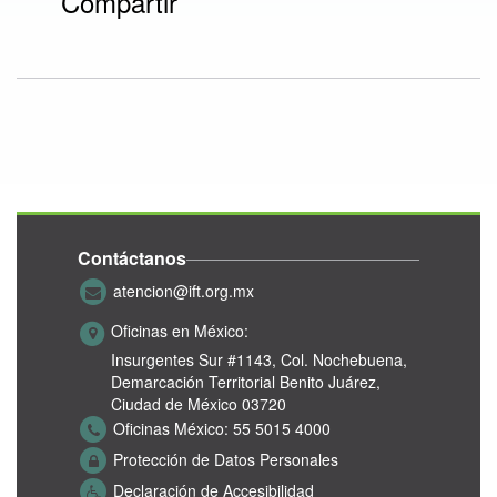
Compartir
Contáctanos
atencion@ift.org.mx
Oficinas en México:
Insurgentes Sur #1143,
Col. Nochebuena,
Demarcación Territorial Benito Juárez,
Ciudad de México 03720
Oficinas México:
55 5015 4000
Protección de Datos Personales
Declaración de Accesibilidad