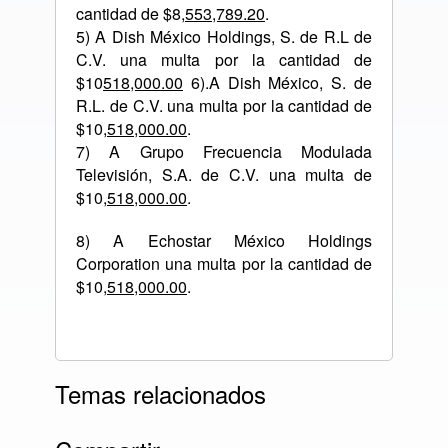
cantidad de $8,
553,789.20
.
5) A Dish México Holdings, S. de R.L de
C.V. una multa por la cantidad de
$10
518,000.00
6).A Dish México, S. de
R.L. de C.V. una multa por la cantidad de
$10,
518,000.00
.
7) A Grupo Frecuencia Modulada
Televisión, S.A. de C.V. una multa de
$10,
518,000.00
.
8) A Echostar México Holdings
Corporation una multa por la cantidad de
$10,
518,000.00
.
Temas relacionados