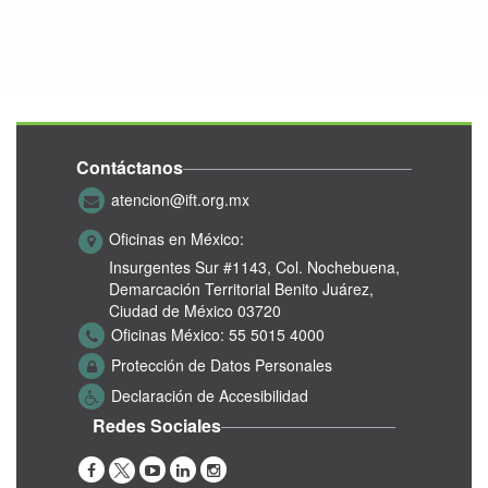
Contáctanos
atencion@ift.org.mx
Oficinas en México:
Insurgentes Sur #1143,
Col. Nochebuena,
Demarcación Territorial Benito Juárez,
Ciudad de México 03720
Oficinas México:
55 5015 4000
Protección de Datos Personales
Declaración de Accesibilidad
Redes Sociales