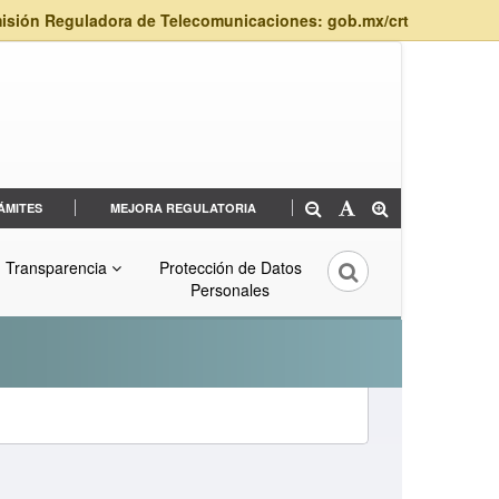
isión Reguladora de Telecomunicaciones: gob.mx/crt
ÁMITES
MEJORA REGULATORIA
Transparencia
Protección de Datos
Personales