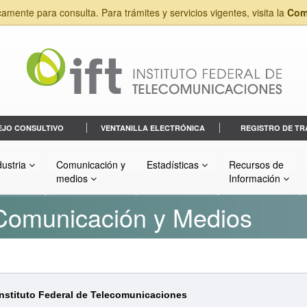
camente para consulta. Para trámites y servicios vigentes, visita la
Com
EJO CONSULTIVO
VENTANILLA ELECTRÓNICA
REGISTRO DE TR
dustria
Comunicación y
Estadísticas
Recursos de
medios
Información
 Comunicación y Medios
Instituto Federal de Telecomunicaciones