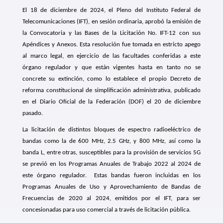
El 18 de diciembre de 2024, el Pleno del Instituto Federal de
Telecomunicaciones (IFT), en sesión ordinaria, aprobó la emisión de
la Convocatoria y las Bases de la Licitación No. IFT-12 con sus
Apéndices y Anexos. Esta resolución fue tomada en estricto apego
al marco legal, en ejercicio de las facultades conferidas a este
órgano regulador y que están vigentes hasta en tanto no se
concrete su extinción, como lo establece el propio Decreto de
reforma constitucional de simplificación administrativa, publicado
en el Diario Oficial de la Federación (DOF) el 20 de diciembre
pasado.
La licitación de distintos bloques de espectro radioeléctrico de
bandas como la de 600 MHz, 2.5 GHz, y 800 MHz, así como la
banda L, entre otras, susceptibles para la provisión de servicios 5G
se previó en los Programas Anuales de Trabajo 2022 al 2024 de
este órgano regulador.
Estas bandas fueron incluidas en los
Programas Anuales de Uso y Aprovechamiento de Bandas de
Frecuencias de 2020 al 2024, emitidos por el IFT, para ser
concesionadas para uso comercial a través de licitación pública.