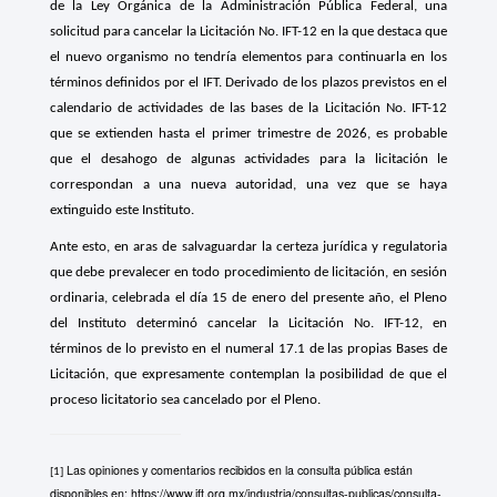
de la Ley Orgánica de la Administración Pública Federal, una
solicitud para cancelar la Licitación No. IFT-12 en la que destaca que
el nuevo organismo no tendría elementos para continuarla en los
términos definidos por el IFT. Derivado de los plazos previstos en el
calendario de actividades de las bases de la Licitación No. IFT-12
que se extienden hasta el primer trimestre de 2026, es probable
que el desahogo de algunas actividades para la licitación le
correspondan a una nueva autoridad, una vez que se haya
extinguido este Instituto.
Ante esto, en aras de salvaguardar la certeza jurídica y regulatoria
que debe prevalecer en todo procedimiento de licitación, en sesión
ordinaria, celebrada el día 15 de enero del presente año, el Pleno
del Instituto determinó cancelar la Licitación No. IFT-12, en
términos de lo previsto en el numeral 17.1 de las propias Bases de
Licitación, que expresamente contemplan la posibilidad de que el
proceso licitatorio sea cancelado por el Pleno.
Las opiniones y comentarios recibidos en la consulta pública están
[1]
disponibles en:
https://www.ift.org.mx/industria/consultas-publicas/consulta-