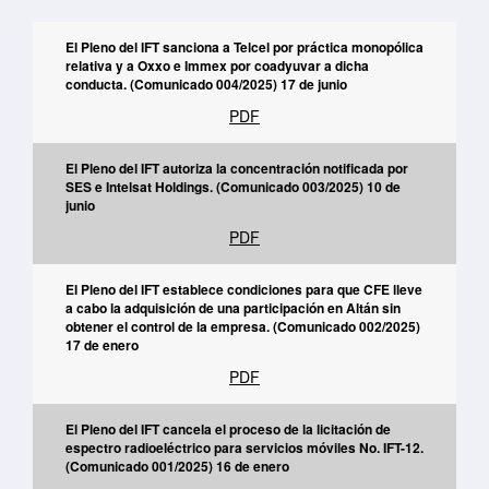
El Pleno del IFT sanciona a Telcel por práctica monopólica
relativa y a Oxxo e Immex por coadyuvar a dicha
conducta. (Comunicado 004/2025) 17 de junio
PDF
El Pleno del IFT autoriza la concentración notificada por
SES e Intelsat Holdings. (Comunicado 003/2025) 10 de
junio
PDF
El Pleno del IFT establece condiciones para que CFE lleve
a cabo la adquisición de una participación en Altán sin
obtener el control de la empresa. (Comunicado 002/2025)
17 de enero
PDF
El Pleno del IFT cancela el proceso de la licitación de
espectro radioeléctrico para servicios móviles No. IFT-12.
(Comunicado 001/2025) 16 de enero