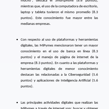
mucho”, destaca el
Smartphone
(8.6 puntos),
mientras que, el uso de la computadora de escritorio,
laptop y tableta tuvieron el mismo promedio (8.3
puntos). Este conocimiento fue mayor entre las
medianas empresas.
Con respecto al uso de plataformas y herramientas
digitales, las MiPymes mencionaron tener un mayor
conocimiento en el uso de banca en línea (8.3
puntos) y el manejo de página de internet de la
empresa (8.3 puntos). En cuanto a las plataformas y
herramientas digitales de menor conocimiento
destacan las relacionadas a la Ciberseguridad (5.6
puntos) y aplicaciones de Inteligencia Artificial (5.6
puntos).
Las principales actividades digitales que realizan las
MiPymes a través de internet son: buscar y obtener