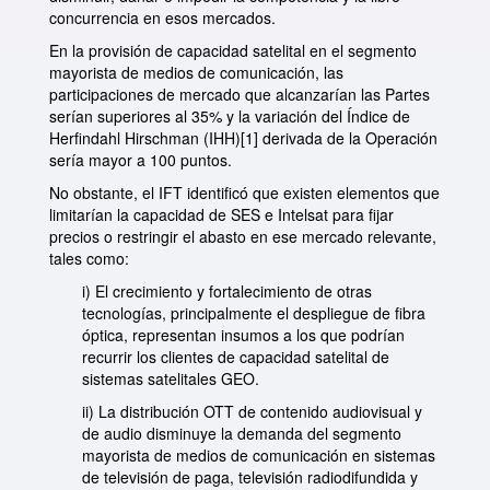
concurrencia en esos mercados.
En la provisión de capacidad satelital en el segmento
mayorista de medios de comunicación, las
participaciones de mercado que alcanzarían las Partes
serían superiores al 35% y la variación del Índice de
Herfindahl Hirschman (IHH)
[1]
derivada de la Operación
sería mayor a 100 puntos.
No obstante, el IFT identificó que existen elementos que
limitarían la capacidad de SES e Intelsat para fijar
precios o restringir el abasto en ese mercado relevante,
tales como:
i) El crecimiento y fortalecimiento de otras
tecnologías, principalmente el despliegue de fibra
óptica, representan insumos a los que podrían
recurrir los clientes de capacidad satelital de
sistemas satelitales GEO.
ii) La distribución OTT de contenido audiovisual y
de audio disminuye la demanda del segmento
mayorista de medios de comunicación en sistemas
de televisión de paga, televisión radiodifundida y