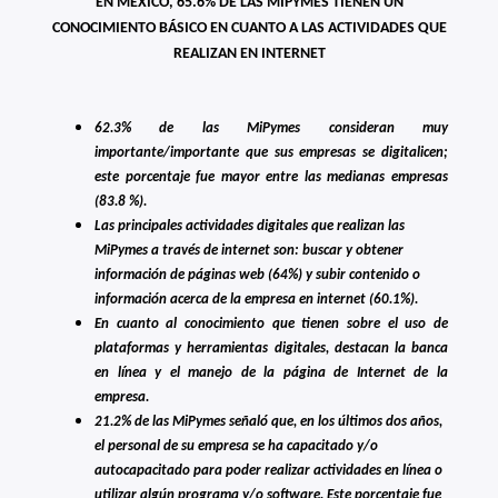
EN MÉXICO, 65.6% DE LAS MIPYMES TIENEN UN
CONOCIMIENTO BÁSICO EN CUANTO A LAS ACTIVIDADES QUE
REALIZAN EN INTERNET
62.3% de las MiPymes consideran muy
importante/importante que sus empresas se digitalicen;
este porcentaje fue mayor entre las medianas empresas
(83.8 %).
Las principales actividades digitales que realizan las
MiPymes a través de internet son: buscar y obtener
información de páginas web (64%) y subir contenido o
información acerca de la empresa en internet (60.1%).
En cuanto al conocimiento que tienen sobre el uso de
plataformas y herramientas digitales, destacan la banca
en línea y el manejo de la página de Internet de la
empresa.
21.2% de las MiPymes señaló que, en los últimos dos años,
el personal de su empresa se ha capacitado y/o
autocapacitado para poder realizar actividades en línea o
utilizar algún programa y/o software. Este porcentaje fue