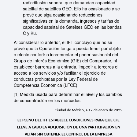
radiodifusión sonora, que demandan capacidad
satelital de satélites GEO. Ello ha ocasionado y se
prevé que siga ocasionando reducciones
significativas en la demanda, ingresos y tarifas de
capacidad satelital de Satélites GEO en las bandas
C y Ku.
Al considerar lo anterior, el IFT concluyó que no se
prevé que la Operación tenga o pueda tener por objeto
o efecto conferir o incrementar el poder sustancial del
Grupo de Interés Económico (GIE) del Comprador, ni
establecer barreras a la entrada, impedir a terceros el
acceso a los servicios y/o facilitar el ejercicio de
conductas prohibidas por la Ley Federal de
Competencia Económica (LFCE).
[1]
Medida usada para determinar el nivel y los cambios
de concentración en los mercados.
Ciudad de México, a 17 de enero de 2025
EL PLENO DEL IFT ESTABLECE CONDICIONES PARA QUE CFE
LLEVE A CABO LA ADQUISICIÓN DE UNA PARTICIPACIÓN EN
ALTÁN SIN OBTENER EL CONTROL DE LA EMPRESA