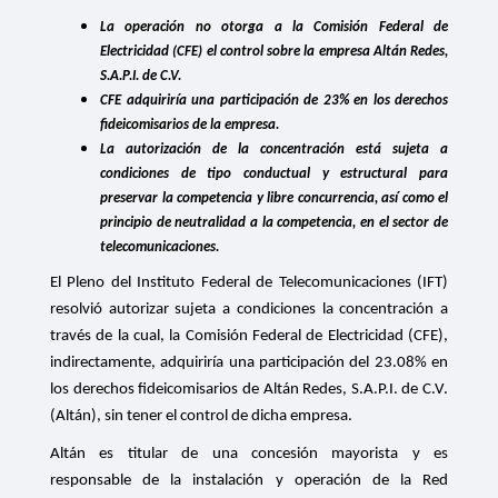
La operación no otorga a la Comisión Federal de
Electricidad (CFE) el control sobre la empresa Altán Redes,
S.A.P.I. de C.V.
CFE adquiriría una participación de 23% en los derechos
fideicomisarios de la empresa.
La autorización de la concentración está sujeta a
condiciones de tipo conductual y estructural para
preservar la competencia y libre concurrencia, así como el
principio de neutralidad a la competencia, en el sector de
telecomunicaciones.
El Pleno del Instituto Federal de Telecomunicaciones (IFT)
resolvió autorizar sujeta a condiciones la concentración a
través de la cual, la Comisión Federal de Electricidad (CFE),
indirectamente, adquiriría una participación
del
23.08% en
los
derechos fideicomisarios de Altán Redes, S.A.P.I. de C.V.
(Altán), sin tener el control de dicha empresa.
Altán es titular de una concesión mayorista y es
responsable de la instalación y operación de la Red