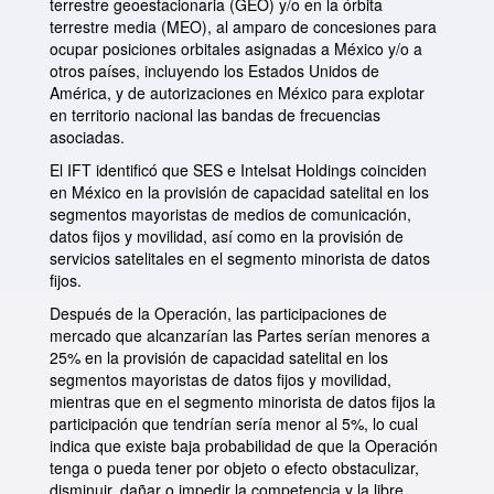
terrestre geoestacionaria (GEO) y/o en la órbita
terrestre media (MEO), al amparo de concesiones para
ocupar posiciones orbitales asignadas a México y/o a
otros países, incluyendo los Estados Unidos de
América, y de autorizaciones en México para explotar
en territorio nacional las bandas de frecuencias
asociadas.
El IFT identificó que SES e Intelsat Holdings coinciden
en México en la provisión de capacidad satelital en los
segmentos mayoristas de medios de comunicación,
datos fijos y movilidad, así como en la provisión de
servicios satelitales en el segmento minorista de datos
fijos.
Después de la Operación, las participaciones de
mercado que alcanzarían las Partes serían menores a
25% en la provisión de capacidad satelital en los
segmentos mayoristas de datos fijos y movilidad,
mientras que en el segmento minorista de datos fijos la
participación que tendrían sería menor al 5%, lo cual
indica que existe baja probabilidad de que la Operación
tenga o pueda tener por objeto o efecto obstaculizar,
disminuir, dañar o impedir la competencia y la libre