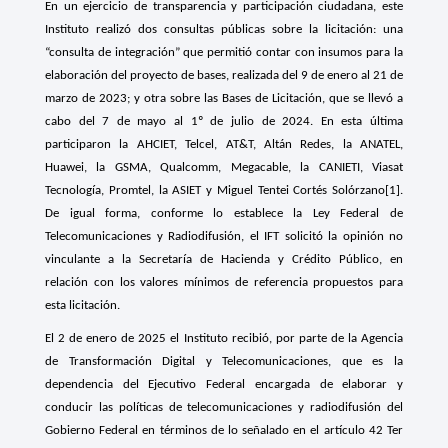
En un ejercicio de transparencia y participación ciudadana, este
Instituto realizó dos consultas públicas sobre la licitación: una
“consulta de integración” que permitió contar con insumos para la
elaboración del proyecto de bases, realizada del 9 de enero al 21 de
marzo de 2023; y otra sobre las Bases de Licitación, que se llevó a
cabo del 7 de mayo al 1º de julio de 2024. En esta última
participaron la AHCIET, Telcel, AT&T, Altán Redes, la ANATEL,
Huawei, la GSMA, Qualcomm, Megacable, la CANIETI, Viasat
Tecnología, Promtel, la ASIET y Miguel Tentei Cortés Solórzano
[1]
.
De igual forma, conforme lo establece la Ley Federal de
Telecomunicaciones y Radiodifusión, el IFT solicitó la opinión no
vinculante a la Secretaría de Hacienda y Crédito Público, en
relación con los valores mínimos de referencia propuestos para
esta licitación.
El 2 de enero de 2025 el Instituto recibió, por parte de la Agencia
de Transformación Digital y Telecomunicaciones, que es la
dependencia del Ejecutivo Federal encargada de elaborar y
conducir las políticas de telecomunicaciones y radiodifusión del
Gobierno Federal en términos de lo señalado en el artículo 42 Ter