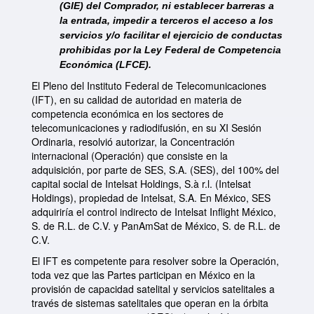
(GIE) del Comprador, ni establecer barreras a
la entrada, impedir a terceros el acceso a los
servicios y/o facilitar el ejercicio de conductas
prohibidas por la Ley Federal de Competencia
Económica (LFCE).
El Pleno del Instituto Federal de Telecomunicaciones
(IFT), en su calidad de autoridad en materia de
competencia económica en los sectores de
telecomunicaciones y radiodifusión, en su XI Sesión
Ordinaria, resolvió autorizar, la Concentración
internacional (Operación) que consiste en la
adquisición, por parte de SES, S.A. (SES), del 100% del
capital social de Intelsat Holdings, S.à r.l. (Intelsat
Holdings), propiedad de Intelsat, S.A. En México, SES
adquiriría el control indirecto de Intelsat Inflight México,
S. de R.L. de C.V. y PanAmSat de México, S. de R.L. de
C.V.
El IFT es competente para resolver sobre la Operación,
toda vez que las Partes participan en México en la
provisión de capacidad satelital y servicios satelitales a
través de sistemas satelitales que operan en la órbita