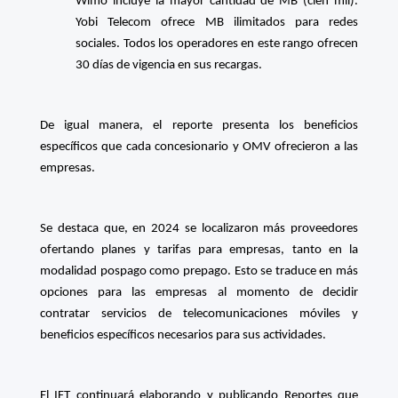
Wimo incluye la mayor cantidad de MB (cien mil).
Yobi Telecom ofrece MB ilimitados para redes
sociales. Todos los operadores en este rango ofrecen
30 días de vigencia en sus recargas.
De igual manera, el reporte presenta los beneficios
específicos que cada concesionario y OMV ofrecieron a las
empresas.
Se destaca que, en 2024 se localizaron más proveedores
ofertando planes y tarifas para empresas, tanto en la
modalidad pospago como prepago. Esto se traduce en más
opciones para las empresas al momento de decidir
contratar servicios de telecomunicaciones móviles y
beneficios específicos necesarios para sus actividades.
El IFT continuará elaborando y publicando Reportes que