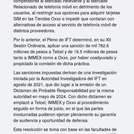
competidores al Mercado Relevante y al Mercado
Relacionado de telefonía móvil en detrimento de los
usuarios, al restringir sus opciones para adquirir tarjetas
SIM en las Tiendas Oxxo e impedir que contaran con
alternativas de acceso al servicio de telefonía móvil de
distintos proveedores.
Por lo anterior, el Pleno de IFT determinó, en su XII
Sesión Ordinaria, aplicar una sanción de mil 782.6
millones de pesos a Telcel y de 19.5 millones de pesos
tanto a IMMEX como a Oxxo, por haber coadyuvado y
propiciado la comisión de dicha práctica.
Las sanciones impuestas derivan de una investigación
iniciada por la Autoridad Investigadora del IFT en
agosto de 2021, que dio lugar a la emisión de un
Dictamen de Probable Responsabilidad por la misma
autoridad en mayo de 2024. Con dicho dictamen se
emplazó a Telcel, IMMEX y Oxxo al procedimiento
seguido en forma de juicio, en el que las partes
involucradas pudieron ejercer plenamente su garantía
de audiencia y oportunidad de defensa.
Esta resolución se toma con base en las facultades de