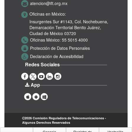
atencion@ift.org.mx
Oficinas en México:
Insurgentes Sur #1143,
Col. Nochebuena,
Demarcación Territorial Benito Juárez,
Ciudad de México 03720
Oficinas México:
55 5015 4000
Protección de Datos Personales
Declaración de Accesibilidad
Redes Sociales
App
2026 Comisión Reguladora de Telecomunicaciones -
Algunos Derechos Reservados
Consejo
Registro de
Ventanilla