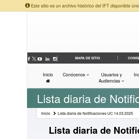
Este sitio es un archivo histórico del IFT disponible úni
MAPA DE SITIO
CONS
Inicio
Conócenos
Usuarios y
In
Audiencias
Lista diaria de Noti
Inicio
Lista diaria de Notificaciones UC 14.03.2025
Lista diaria de Noti