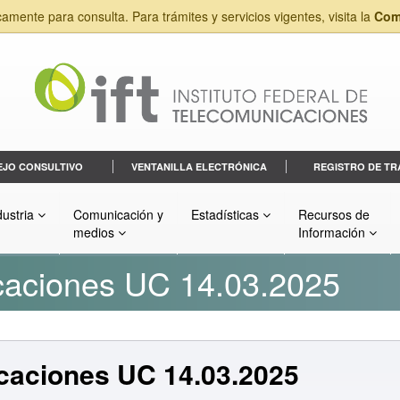
camente para consulta. Para trámites y servicios vigentes, visita la
Com
EJO CONSULTIVO
VENTANILLA ELECTRÓNICA
REGISTRO DE TR
dustria
Comunicación y
Estadísticas
Recursos de
medios
Información
ficaciones UC 14.03.2025
ficaciones UC 14.03.2025