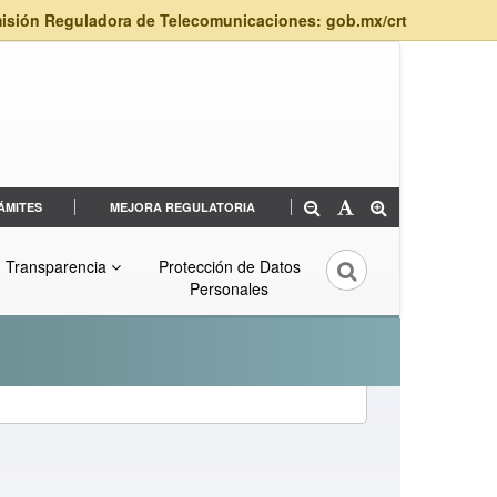
isión Reguladora de Telecomunicaciones: gob.mx/crt
ÁMITES
MEJORA REGULATORIA
Transparencia
Protección de Datos
Personales