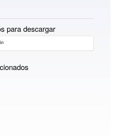
s para descargar
ón
cionados