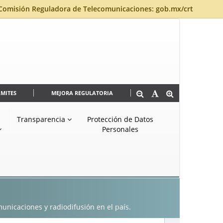
Comisión Reguladora de Telecomunicaciones: gob.mx/crt
ÁMITES
MEJORA REGULATORIA
Transparencia
Protección de Datos
Personales
municaciones y radiodifusión en el país.