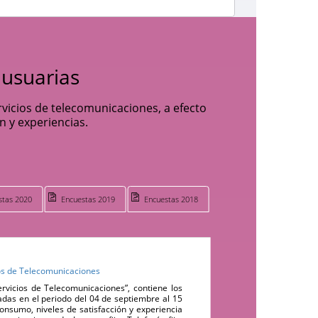
 usuarias
rvicios de telecomunicaciones, a efecto
n y experiencias.
stas 2020
Encuestas 2019
Encuestas 2018
os de Telecomunicaciones
rvicios de Telecomunicaciones”, contiene los
cadas en el periodo del 04 de septiembre al 15
onsumo, niveles de satisfacción y experiencia