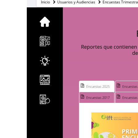
Inicio
Usuarios y Audiencias
Encuestas Trimestra
Reportes que contienen l
de
Encuestas 2025
Encuestas
Encuestas 2017
Encuestas