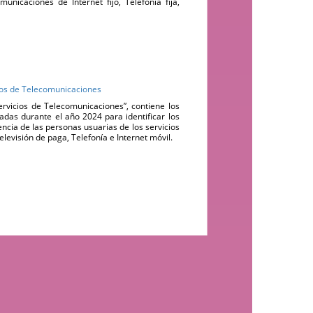
unicaciones de Internet fijo, Telefonía fija,
ios de Telecomunicaciones
rvicios de Telecomunicaciones”, contiene los
cadas durante el año 2024 para identificar los
ncia de las personas usuarias de los servicios
Televisión de paga, Telefonía e Internet móvil.