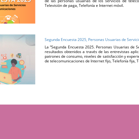
de las personas usuarias de los servicios de telecom
Televisión de paga, Telefonía e Internet móvil.
Segunda Encuesta 2025, Personas Usuarias de Servic
La “Segunda Encuesta 2025. Personas Usuarias de Se
resultados obtenidos a través de las entrevistas apli
patrones de consumo, niveles de satisfacción y experie
de telecomunicaciones de Internet fijo, Telefonía fija, 