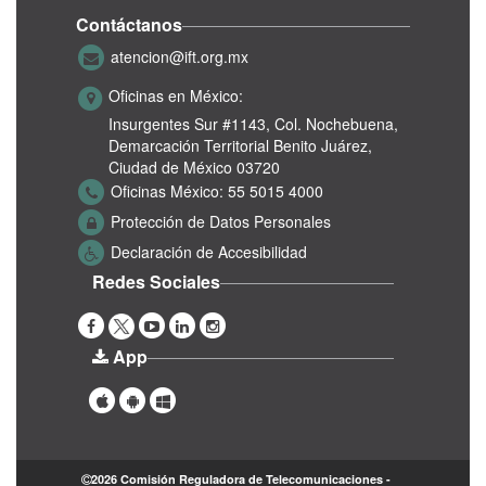
Contáctanos
atencion@ift.org.mx
Oficinas en México:
Insurgentes Sur #1143,
Col. Nochebuena,
Demarcación Territorial Benito Juárez,
Ciudad de México 03720
Oficinas México:
55 5015 4000
Protección de Datos Personales
Declaración de Accesibilidad
Redes Sociales
App
2026 Comisión Reguladora de Telecomunicaciones -