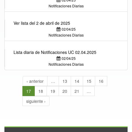
Notificaciones Diarias
Ver lista del 2 de abril de 2025
02/04/25
Notificaciones Diarias
Lista diaria de Notificaciones UC 02.04.2025
02/04/25
Notificaciones Diarias
‹ anterior
…
13
14
15
16
17
18
19
20
21
…
siguiente ›