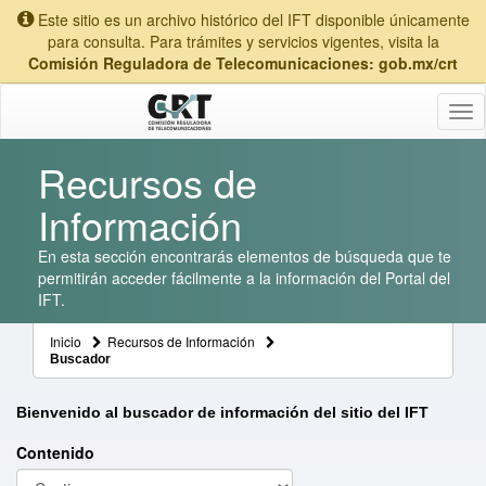
Este sitio es un archivo histórico del IFT disponible únicamente
para consulta. Para trámites y servicios vigentes, visita la
Comisión Reguladora de Telecomunicaciones: gob.mx/crt
Tog
nav
Recursos de
Información
En esta sección encontrarás elementos de búsqueda que te
permitirán acceder fácilmente a la información del Portal del
IFT.
Inicio
Recursos de Información
Buscador
Bienvenido al buscador de información del sitio del IFT
Contenido