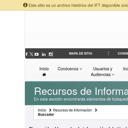
Este sitio es un archivo histórico del IFT disponible úni
MAPA DE SITIO
CONS
Inicio
Conócenos
Usuarios y
In
Audiencias
Recursos de Inform
En esta sección encontrarás elementos de búsqueda 
Inicio
Recursos de Información
Buscador