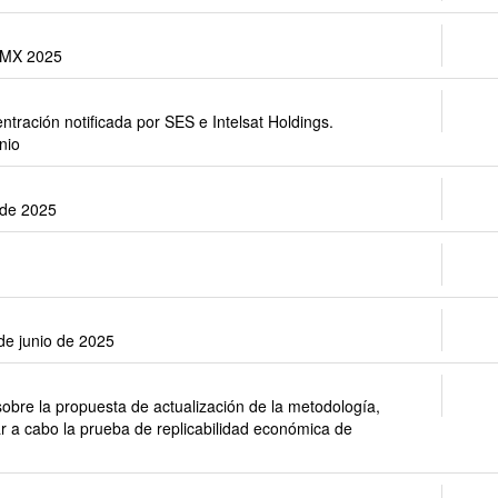
DMX 2025
entración notificada por SES e Intelsat Holdings.
nio
o de 2025
 de junio de 2025
sobre la propuesta de actualización de la metodología,
ar a cabo la prueba de replicabilidad económica de