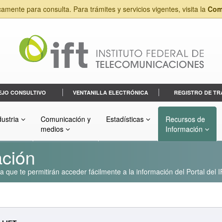
camente para consulta. Para trámites y servicios vigentes, visita la
Com
EJO CONSULTIVO
VENTANILLA ELECTRÓNICA
REGISTRO DE TR
dustria
Comunicación y
Estadísticas
Recursos de
medios
Información
ación
que te permitirán acceder fácilmente a la información del Portal del I