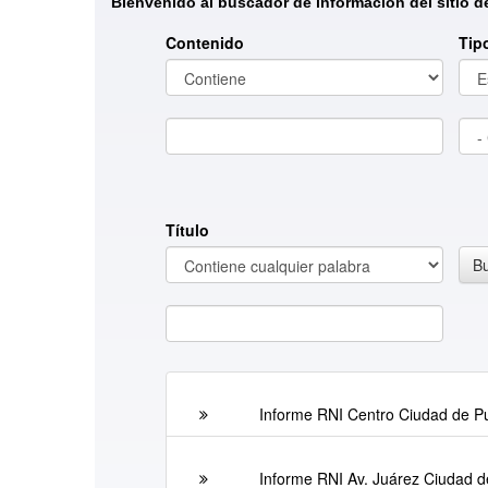
Bienvenido al buscador de información del sitio de
Contenido
Tip
Título
Buscar título por
B
Informe RNI Centro Ciudad de P
Informe RNI Av. Juárez Ciudad 