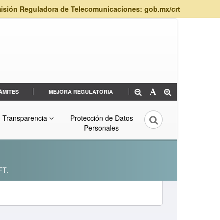
isión Reguladora de Telecomunicaciones: gob.mx/crt
ÁMITES
MEJORA REGULATORIA
Transparencia
Protección de Datos
Personales
FT.