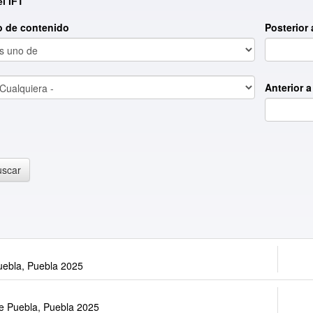
l IFT
o de contenido
Posterior 
Anterior a
uscar
uebla, Puebla 2025
de Puebla, Puebla 2025