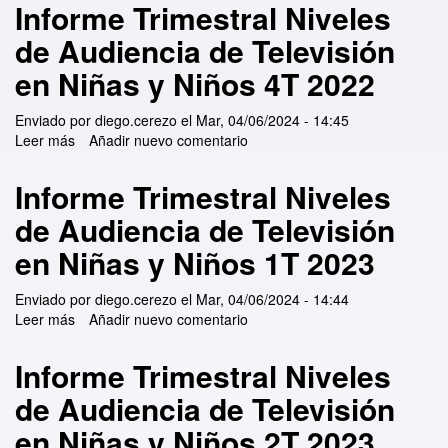
Informe Trimestral Niveles
de Audiencia de Televisión
en Niñas y Niños 4T 2022
Enviado por
diego.cerezo
el
Mar, 04/06/2024 - 14:45
Leer más
sobre Informe Trimestral Niveles de Audiencia de
Añadir nuevo comentario
Televisión en Niñas y Niños 4T 2022
Informe Trimestral Niveles
de Audiencia de Televisión
en Niñas y Niños 1T 2023
Enviado por
diego.cerezo
el
Mar, 04/06/2024 - 14:44
Leer más
sobre Informe Trimestral Niveles de Audiencia de
Añadir nuevo comentario
Televisión en Niñas y Niños 1T 2023
Informe Trimestral Niveles
de Audiencia de Televisión
en Niñas y Niños 2T 2023