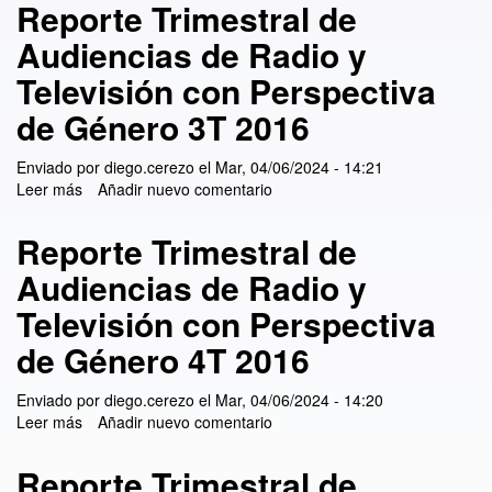
Reporte Trimestral de
Audiencias de Radio y
Televisión con Perspectiva
de Género 3T 2016
Enviado por
diego.cerezo
el
Mar, 04/06/2024 - 14:21
Leer más
sobre Reporte Trimestral de Audiencias de Radio y
Añadir nuevo comentario
Televisión con Perspectiva de Género 3T 2016
Reporte Trimestral de
Audiencias de Radio y
Televisión con Perspectiva
de Género 4T 2016
Enviado por
diego.cerezo
el
Mar, 04/06/2024 - 14:20
Leer más
sobre Reporte Trimestral de Audiencias de Radio y
Añadir nuevo comentario
Televisión con Perspectiva de Género 4T 2016
Reporte Trimestral de