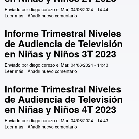
Enviado por
diego.cerezo
el
Mar, 04/06/2024 - 14:44
Leer más
sobre Informe Trimestral Niveles de Audiencia de
Añadir nuevo comentario
Televisión en Niñas y Niños 2T 2023
Informe Trimestral Niveles
de Audiencia de Televisión
en Niñas y Niños 3T 2023
Enviado por
diego.cerezo
el
Mar, 04/06/2024 - 14:43
Leer más
sobre Informe Trimestral Niveles de Audiencia de
Añadir nuevo comentario
Televisión en Niñas y Niños 3T 2023
Informe Trimestral Niveles
de Audiencia de Televisión
en Niñas y Niños 4T 2023
Enviado por
diego.cerezo
el
Mar, 04/06/2024 - 14:43
Leer más
sobre Informe Trimestral Niveles de Audiencia de
Añadir nuevo comentario
Televisión en Niñas y Niños 4T 2023