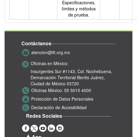
Especificaciones,
límites y métodos
de prueba.
Contáctanos
atencion@ift.org.mx
Oficinas en México:
Insurgentes Sur #1143,
Col. Nochebuena,
Demarcación Territorial Benito Juárez,
Ciudad de México 03720
Oficinas México:
55 5015 4000
Protección de Datos Personales
Declaración de Accesibilidad
Redes Sociales
App