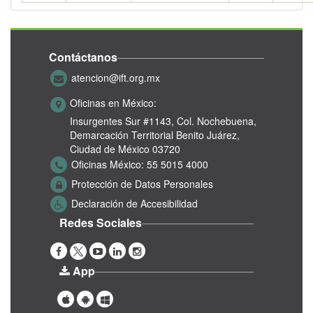
Contáctanos
atencion@ift.org.mx
Oficinas en México:
Insurgentes Sur #1143,
Col. Nochebuena,
Demarcación Territorial Benito Juárez,
Ciudad de México 03720
Oficinas México:
55 5015 4000
Protección de Datos Personales
Declaración de Accesibilidad
Redes Sociales
App