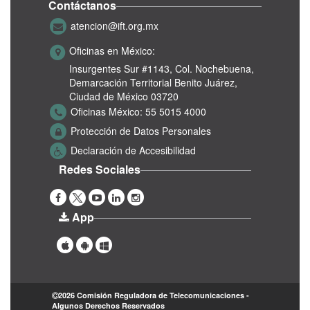
Contáctanos
atencion@ift.org.mx
Oficinas en México:
Insurgentes Sur #1143,
Col. Nochebuena,
Demarcación Territorial Benito Juárez,
Ciudad de México 03720
Oficinas México:
55 5015 4000
Protección de Datos Personales
Declaración de Accesibilidad
Redes Sociales
App
2026 Comisión Reguladora de Telecomunicaciones -
Algunos Derechos Reservados