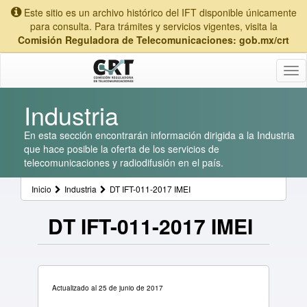
Este sitio es un archivo histórico del IFT disponible únicamente
para consulta. Para trámites y servicios vigentes, visita la
Comisión Reguladora de Telecomunicaciones: gob.mx/crt
Tog
nav
Industria
En esta sección encontrarán información dirigida a la Industria
que hace posible la oferta de los servicios de
telecomunicaciones y radiodifusión en el país.
Inicio
Industria
DT IFT-011-2017 IMEI
DT IFT-011-2017 IMEI
Actualizado al 25 de junio de 2017