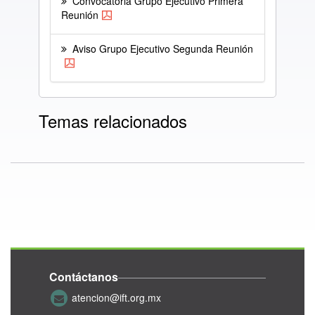
Convocatoria Grupo Ejecutivo Primera
Reunión
Aviso Grupo Ejecutivo Segunda Reunión
Temas relacionados
Contáctanos
atencion@ift.org.mx