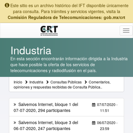
Este sitio es un archivo histórico del IFT disponible únicamente
para consulta. Para trámites y servicios vigentes, visita la
Comisión Reguladora de Telecomunicaciones: gob.mx/crt
Tog
nav
Industria
En esta sección encontrarán información dirigida a la Industria
que hace posible la oferta de los servicios de
telecomunicaciones y radiodifusión en el país.
Inicio
Industria
Consultas Públicas
Comentarios,
opiniones y respuestas recibidas de Consulta Pública..
Salvemos Internet, bloque 1 del
07/07/2020 -
07-07-2020, 294 participantes
11:51
Salvemos Internet, bloque 3 del
06/07/2020 -
06-07-2020, 247 participantes
23:59