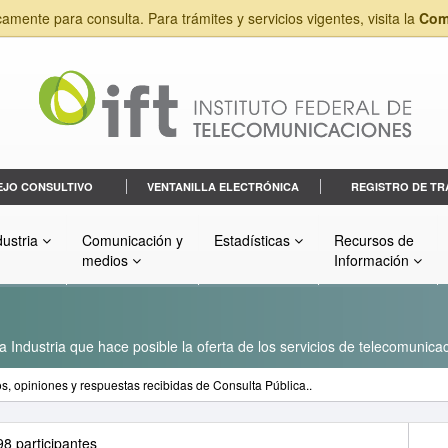
camente para consulta. Para trámites y servicios vigentes, visita la
Com
EJO CONSULTIVO
VENTANILLA ELECTRÓNICA
REGISTRO DE TR
dustria
Comunicación y
Estadísticas
Recursos de
medios
Información
a Industria que hace posible la oferta de los servicios de telecomunicac
, opiniones y respuestas recibidas de Consulta Pública..
8 participantes