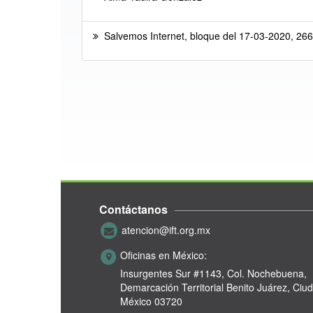
Salvemos Internet, bloque del 17-03-2020, 266 
Contáctanos
atencion@ift.org.mx
Oficinas en México:
Insurgentes Sur #1143,
Col. Nochebuena,
Demarcación Territorial Benito Juárez, Ciu
México 03720