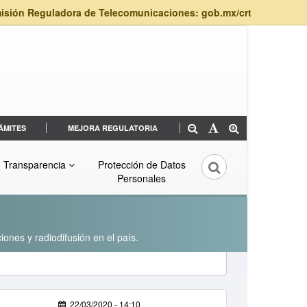
isión Reguladora de Telecomunicaciones: gob.mx/crt
ÁMITES
MEJORA REGULATORIA
Transparencia
Protección de Datos
Personales
iones y radiodifusión en el país.
22/03/2020 - 14:10